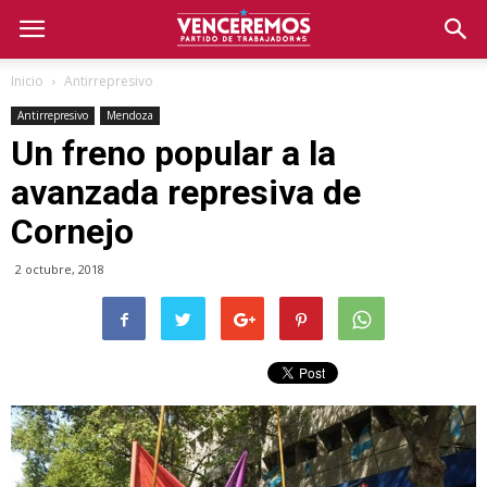
Inicio
Antirrepresivo
Antirrepresivo
Mendoza
Un freno popular a la
avanzada represiva de
Cornejo
2 octubre, 2018