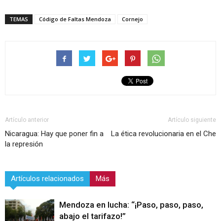
TEMAS
Código de Faltas Mendoza
Cornejo
Artículo anterior
Artículo siguiente
Nicaragua: Hay que poner fin a
La ética revolucionaria en el Che
la represión
Artículos relacionados
Más
Mendoza en lucha: “¡Paso, paso, paso,
abajo el tarifazo!”