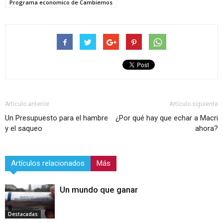
Programa economico de Cambiemos
Artículo anterior
Artículo siguiente
Un Presupuesto para el hambre
¿Por qué hay que echar a Macri
y el saqueo
ahora?
Artículos relacionados
Más
Un mundo que ganar
Destacadas