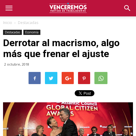
Inicio
Destacadas
Destacadas
Economía
Derrotar al macrismo, algo
más que frenar el ajuste
2 octubre, 2018