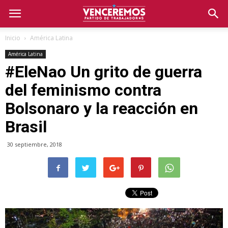
Inicio
América Latina
América Latina
#EleNao Un grito de guerra
del feminismo contra
Bolsonaro y la reacción en
Brasil
30 septiembre, 2018