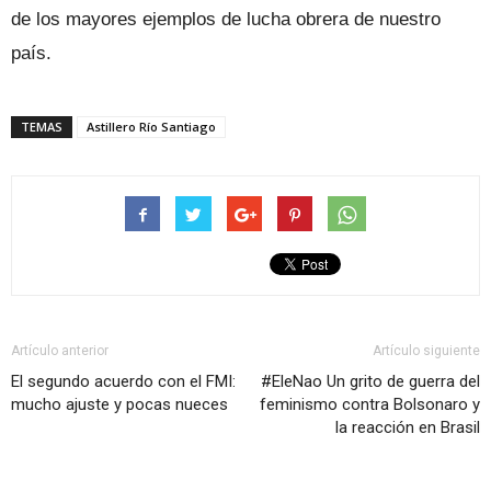
de los mayores ejemplos de lucha obrera de nuestro
país.
TEMAS
Astillero Río Santiago
Artículo anterior
Artículo siguiente
El segundo acuerdo con el FMI:
#EleNao Un grito de guerra del
mucho ajuste y pocas nueces
feminismo contra Bolsonaro y
la reacción en Brasil