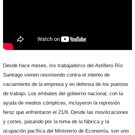
Desde hace meses, lxs trabajadorxs del Astillero Río
Santiago vienen resistiendo contra el intento de
vaciamiento de la empresa y en defensa de los puestos
de trabajo. Los embates del gobierno nacional, con la
ayuda de medios cómplices, incluyeron la represión
feroz que enfrentaron el 21/8. Desde las movilizaciones
y cortes, pasando por la toma de la fábrica y la
ocupación pacífica del Ministerio de Economía, son uno