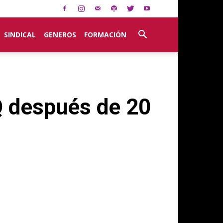
SINDICAL
GENEROS
FORMACIÓN
Q después de 20