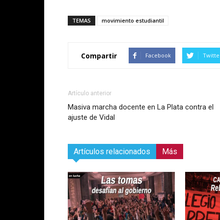
TEMAS
movimiento estudiantil
Compartir
Facebook
Twitte
Artículo anterior
Masiva marcha docente en La Plata contra el
ajuste de Vidal
Artículos relacionados
Más