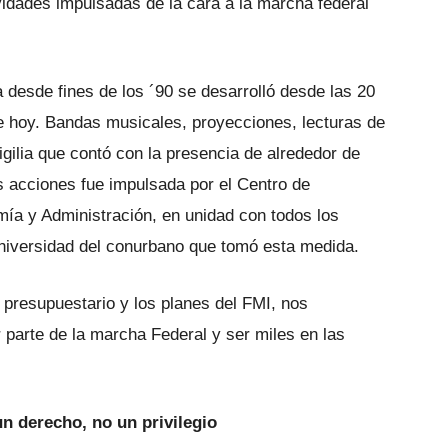
ividades impulsadas de la cara a la marcha federal
 desde fines de los ´90 se desarrolló desde las 20
e hoy. Bandas musicales, proyecciones, lecturas de
gilia que contó con la presencia de alrededor de
s acciones fue impulsada por el Centro de
ía y Administración, en unidad con todos los
universidad del conurbano que tomó esta medida.
 presupuestario y los planes del FMI, nos
parte de la marcha Federal y ser miles en las
n derecho, no un privilegio