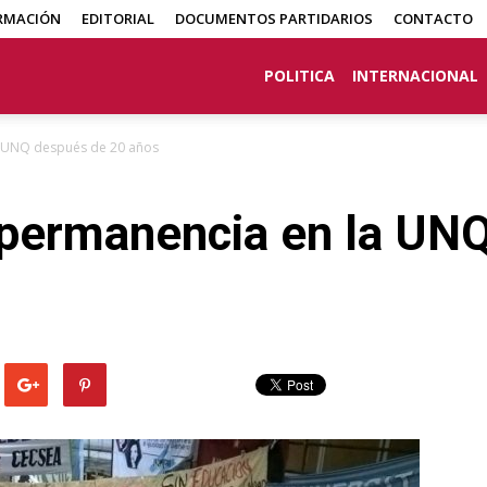
RMACIÓN
EDITORIAL
DOCUMENTOS PARTIDARIOS
CONTACTO
POLITICA
INTERNACIONAL
la UNQ después de 20 años
y permanencia en la UN