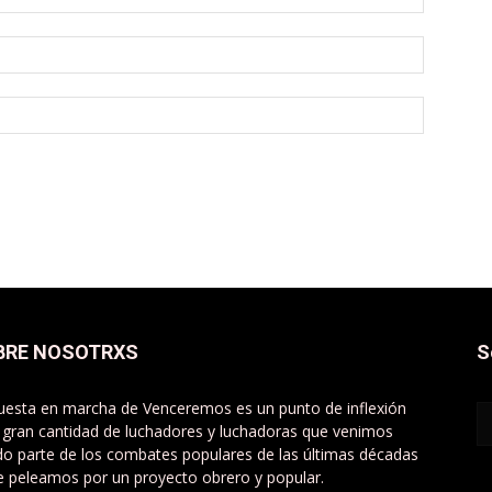
BRE NOSOTRXS
S
uesta en marcha de Venceremos es un punto de inflexión
 gran cantidad de luchadores y luchadoras que venimos
do parte de los combates populares de las últimas décadas
e peleamos por un proyecto obrero y popular.