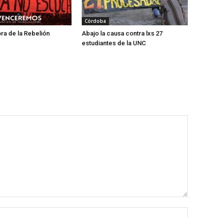
Córdoba
ra de la Rebelión
Abajo la causa contra lxs 27
estudiantes de la UNC