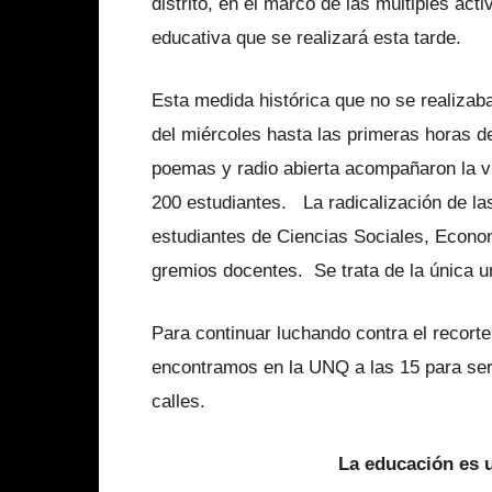
distrito, en el marco de las múltiples act
educativa que se realizará esta tarde.
Esta medida histórica que no se realizaba
del miércoles hasta las primeras horas d
poemas y radio abierta acompañaron la vi
200 estudiantes. La radicalización de la
estudiantes de Ciencias Sociales, Econom
gremios docentes. Se trata de la única 
Para continuar luchando contra el recorte
encontramos en la UNQ a las 15 para ser 
calles.
La educación es u