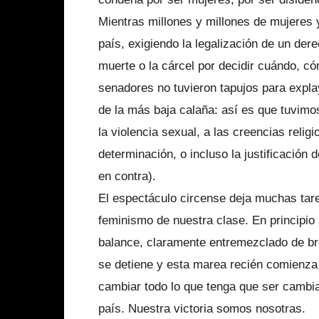
Mientras millones y millones de mujeres 
país, exigiendo la legalización de un der
muerte o la cárcel por decidir cuándo, có
senadores no tuvieron tapujos para expl
de la más baja calaña: así es que tuvimo
la violencia sexual, a las creencias reli
determinación, o incluso la justificación 
en contra).
El espectáculo circense deja muchas tare
feminismo de nuestra clase. En principio
balance, claramente entremezclado de br
se detiene y esta marea recién comienza 
cambiar todo lo que tenga que ser cambiad
país. Nuestra victoria somos nosotras.