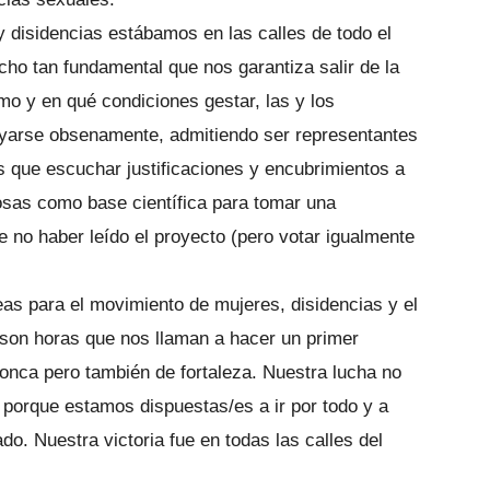
y disidencias estábamos en las calles de todo el
echo tan fundamental que nos garantiza salir de la
mo y en qué condiciones gestar, las y los
ayarse obsenamente, admitiendo ser representantes
s que escuchar justificaciones y encubrimientos a
giosas como base científica para tomar una
de no haber leído el proyecto (pero votar igualmente
as para el movimiento de mujeres, disidencias y el
 son horas que nos llaman a hacer un primer
onca pero también de fortaleza. Nuestra lucha no
porque estamos dispuestas/es a ir por todo y a
o. Nuestra victoria fue en todas las calles del