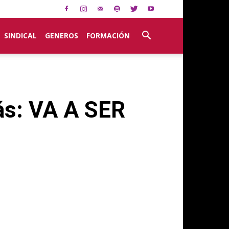
SINDICAL
GENEROS
FORMACIÓN
rás: VA A SER