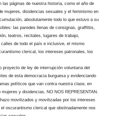
n las páginas de nuestra historia, como el año de
e mujeres, disidencias sexuales y el feminismo en
acumulación, absolutamente todo lo que estuvo a su
bles: las paredes llenas de consignas, graffittis,
n, teatros, recitales, lugares de trabajo,
calles de todo el país e inclusive, el mismo
urantismo clerical, los intereses patronales, los
royecto de ley de interrupción voluntaria del
mites de esta democracia burguesa y evidenciando
amas políticos que van contra nuestra clase, en
omo mujeres y disidencias, NO NOS REPRESENTAN.
chazo movilizados y movilizadas por los intereses
, el oscurantismo clerical que obstinadamente nos
cias sexuales.