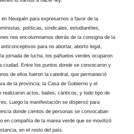
ienes lo vamos a hacer ley.
 en Neuquén para expresarnos a favor de la
ministas, políticas, sindicales, estudiantiles,
enes nos encolumnamos detrás de la consigna de la
nticonceptivos para no abortar, aborto legal,
 la jornada de lucha, los pañuelos verdes ocuparon
 la ciudad. Entre los puntos donde se convocaron y
unos de ellos fueron la catedral, que permaneció
iva de la provincia; la Casa de Gobierno y el
ealizaron actos, bailes, cánticos, y todo tipo de
ares. Luego la manifestación se dispersó para
anencia donde cientos de personas se convocaban
so en compañía de la marea verde que se movilizó
tancia, en el resto del país.