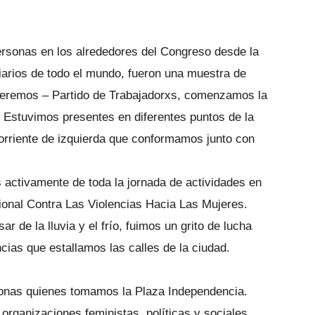
rsonas en los alrededores del Congreso desde la
iarios de todo el mundo, fueron una muestra de
eremos – Partido de Trabajadorxs, comenzamos la
. Estuvimos presentes en diferentes puntos de la
orriente de izquierda que conformamos junto con
ctivamente de toda la jornada de actividades en
onal Contra Las Violencias Hacia Las Mujeres.
r de la lluvia y el frío, fuimos un grito de lucha
ncias que estallamos las calles de la ciudad.
onas quienes tomamos la Plaza Independencia.
organizaciones feministas, políticas y sociales,