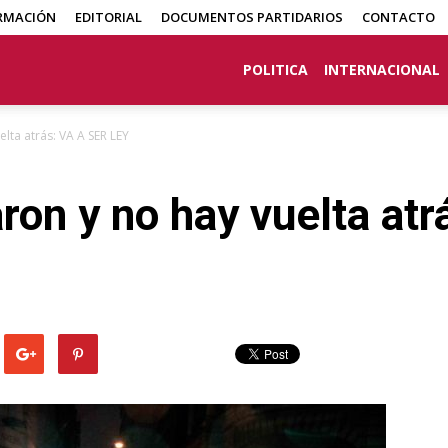
RMACIÓN
EDITORIAL
DOCUMENTOS PARTIDARIOS
CONTACTO
POLITICA
INTERNACIONAL
elta atrás: VA A SER LEY
aron y no hay vuelta at