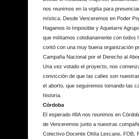
nos reunimos en la vigilia para presencia
mística. Desde Venceremos en Poder Pop
Hagamos lo Imposible y Aquelarre Agrupa
que militamos cotidianamente con todxs l
contó con una muy buena organización pro
Campaña Nacional por el Derecho al Abor
Una vez votado el proyecto, nos comenza
convicción de que las calles son nuestra
el aborto, que seguiremos tomando las ca
historia.
Córdoba
El esperado #8A nos reunimos en Córdob
de Venceremos junto a nuestras compañe
Colectivo Docente Otilia Lescano, FOB, F