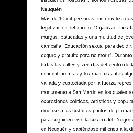
instalamos nosotras y somos nosotras qu
Neuquén
Más de 10 mil personas nos movilizamos
legalización del aborto. Organizaciones fe
murgas, batucadas y una multitud de jóv
campaña “Educación sexual para decidir, a
seguro y gratuito para no morir”. Durante
todas las calles y veredas del centro de
concentraron las y los manifestantes alg
vallada y custodiada por la fuerza repres
monumento a San Martin en los cuales se r
expresiones políticas, artísticas y popul
dirigirse a los distintos puntos de perm
para seguir en vivo la sesión del Congre
en Neuquén y sabiéndose millones a la dis