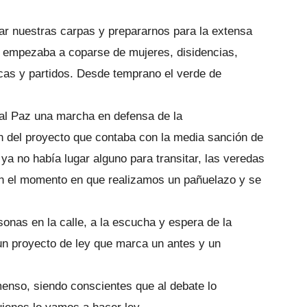
ar nuestras carpas y prepararnos para la extensa
n empezaba a coparse de mujeres, disidencias,
ticas y partidos. Desde temprano el verde de
al Paz una marcha en defensa de la
n del proyecto que contaba con la media sanción de
 ya no había lugar alguno para transitar, las veredas
 en el momento en que realizamos un pañuelazo y se
onas en la calle, a la escucha y espera de la
n proyecto de ley que marca un antes y un
menso, siendo conscientes que al debate lo