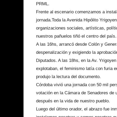
PRML.
Frente al escenario comenzamos a instal
jornada.Toda la Avenida Hipólito Yrigoye
organizaciones sociales, artísticas, polí
nuestros pañuelos tiñó el centro del país.
A las 16hs, arrancó desde Colón y Gener
despenalización y exigiendo la aprobació
Diputados. A las 18hs, en la Av. Yrigoyen
explotaban, el feminismo latía con furia
produjo la lectura del documento.
Córdoba vivió una jornada con 50 mil pers
votación en la Cámara de Senadores de u
después en la vida de nuestro pueblo.
Luego del último orador, el abrazo fue in