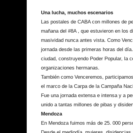
Una lucha, muchos escenarios
Las postales de CABA con millones de pe
mañana del #8A , que estuvieron en los d
masividad nunca antes vista. Como Venc
jornada desde las primeras horas del día
ciudad, construyendo Poder Popular, la c
organizaciones hermanas.
También como Venceremos, participamos a
el marco de la Carpa de la Campaña Naci
Fue una jornada extensa e intensa y a pesa
unido a tantas millones de pibas y diside
Mendoza
En Mendoza fuimos más de 25. 000 pers
Desde el mediodía, mujeres, disidencias, 