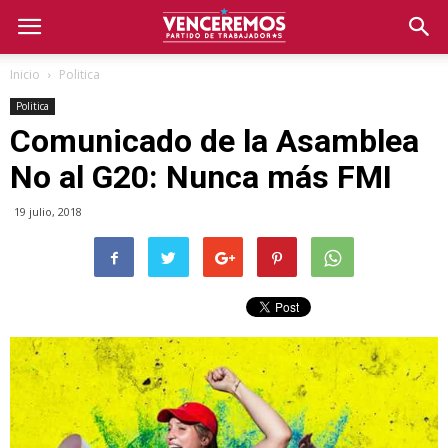
Inicio
Politica
Politica
Comunicado de la Asamblea
No al G20: Nunca más FMI
19 julio, 2018