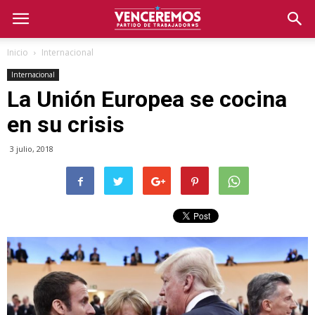
Inicio
Internacional
Internacional
La Unión Europea se cocina
en su crisis
3 julio, 2018