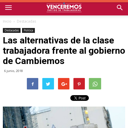
Inicio
Destacadas
Destacadas
Politica
Las alternativas de la clase
trabajadora frente al gobierno
de Cambiemos
6 junio, 2018