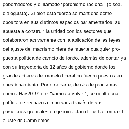
gobernadores y el llamado “pe­ronismo racional” (o sea,
dialoguista). Si bien esta fuerza se mantiene como
oposi­tora en sus distintos espacios parlamenta­rios, su
apuesta a construir la unidad con los sectores que
colaboraron activamente con la aplicación de las leyes
del ajuste del macrismo hiere de muerte cualquier pro­
puesta política de cambio de fondo, ade­más de contar ya
con su trayectoria de 12 años de gobierno donde los
grandes pilares del modelo liberal no fueron puestos en
cuestionamiento. Por otra parte, detrás de proclamas
como #Hay2019” o el “vamos a volver”, se oculta una
política de rechazo a impulsar a través de sus
posiciones gre­miales un genuino plan de lucha contra el
ajuste de Cambiemos.