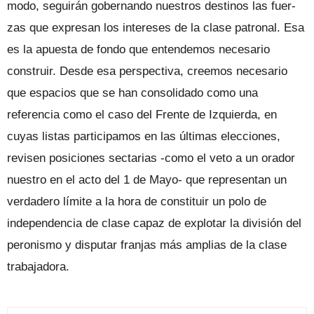
modo, seguirán gobernando nuestros destinos las fuer­
zas que expresan los intereses de la clase patronal. Esa
es la apuesta de fondo que entendemos necesario
construir. Desde esa perspectiva, creemos necesario
que es­pacios que se han consolidado como una
referencia como el caso del Frente de Iz­quierda, en
cuyas listas participamos en las últimas elecciones,
revisen posiciones sectarias -como el veto a un orador
nues­tro en el acto del 1 de Mayo- que represen­tan un
verdadero límite a la hora de cons­tituir un polo de
independencia de clase capaz de explotar la división del
peronis­mo y disputar franjas más amplias de la clase
trabajadora.