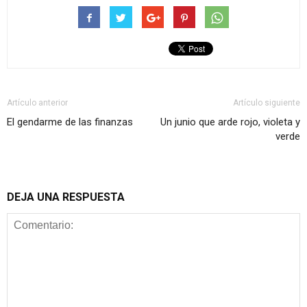
Artículo anterior
Artículo siguiente
El gendarme de las finanzas
Un junio que arde rojo, violeta y
verde
DEJA UNA RESPUESTA