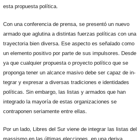
esta propuesta política.
Con una conferencia de prensa, se pre­sentó un nuevo
armado que aglutina a dis­tintas fuerzas políticas con una
trayectoria bien diversa. Ese aspecto es señalado como
un elemento positivo por parte de sus im­pulsores. Desde
ya que cualquier propuesta o proyecto político que se
proponga tener un alcance masivo debe ser capaz de in­
tegrar y expresar a diversas tradiciones e identidades
políticas. Sin embargo, las lis­tas y armados que han
integrado la mayo­ría de estas organizaciones se
contraponen seriamente entre ellas.
Por un lado, Libres del Sur viene de in­tegrar las listas del
massismo en las últi­mas elecciones, en una deriva