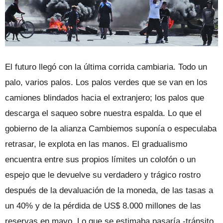
El futuro llegó con la última corrida cambiaria. Todo un
palo, varios palos. Los palos verdes que se van en los
camiones blindados hacia el extranjero; los palos que
descarga el saqueo sobre nuestra espalda. Lo que el
gobierno de la alianza Cambiemos suponía o especulaba
retrasar, le explota en las manos. El gradualismo
encuentra entre sus propios límites un colofón o un
espejo que le devuelve su verdadero y trágico rostro
después de la devaluación de la moneda, de las tasas a
un 40% y de la pérdida de US$ 8.000 millones de las
reservas en mayo. Lo que se estimaba pasaría -tránsito