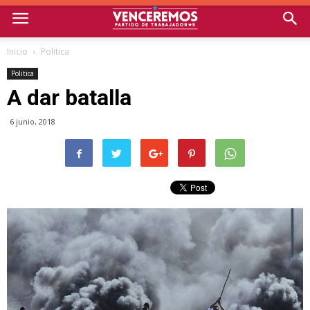
Inicio
Politica
Politica
A dar batalla
6 junio, 2018