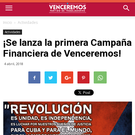
Inicio
Actividades
Actividades
¡Se lanza la primera Campaña
Financiera de Venceremos!
4 abril, 2018