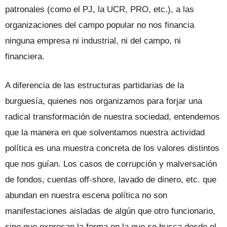
patronales (como el PJ, la UCR, PRO, etc.), a las
organizaciones del campo popular no nos financia
ninguna empresa ni industrial, ni del campo, ni
financiera.
A diferencia de las estructuras parti­darias de la
burguesía, quienes nos orga­nizamos para forjar una
radical transfor­mación de nuestra sociedad, entendemos
que la manera en que solventamos nuestra actividad
política es una muestra concre­ta de los valores distintos
que nos guían. Los casos de corrupción y malversación
de fondos, cuentas off-shore, lavado de di­nero, etc. que
abundan en nuestra escena política no son
manifestaciones aisladas de algún que otro funcionario,
sino que ex­presan la forma en la que se busca desde el