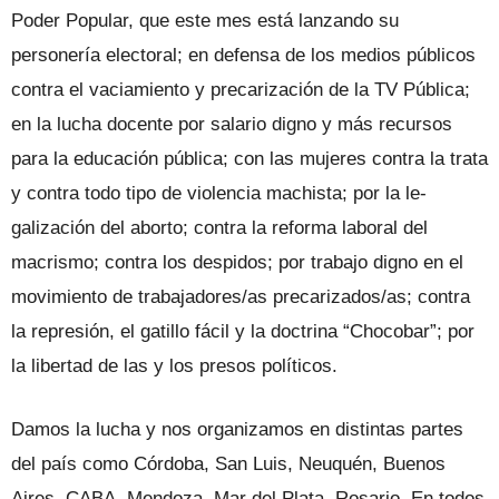
Poder Popular, que este mes está lanzando su
personería electoral; en defensa de los medios públicos
contra el vaciamiento y precarización de la TV Pú­blica;
en la lucha docente por salario digno y más recursos
para la educación pública; con las mujeres contra la trata
y contra todo tipo de violencia machista; por la le­
galización del aborto; contra la reforma laboral del
macrismo; contra los despidos; por trabajo digno en el
movimiento de trabajadores/as precarizados/as; contra
la represión, el gatillo fácil y la doctrina “Chocobar”; por
la libertad de las y los pre­sos políticos.
Damos la lucha y nos organizamos en distintas partes
del país como Córdoba, San Luis, Neuquén, Buenos
Aires, CABA, Mendoza, Mar del Plata, Rosario. En todos