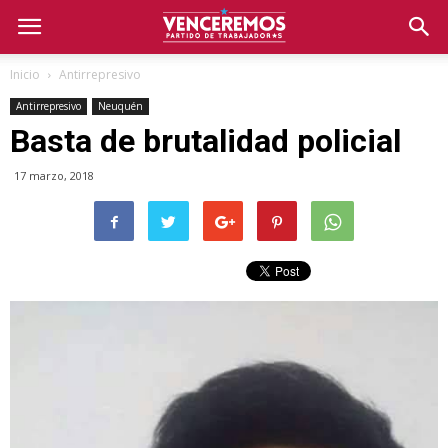
Inicio
Antirrepresivo
Antirrepresivo
Neuquén
Basta de brutalidad policial
17 marzo, 2018