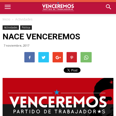
Inicio
Actividades
Actividades
Politica
NACE VENCEREMOS
7 noviembre, 2017