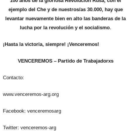
100 años de la gloriosa Revolución Rusa, con el
ejemplo del Che y de nuestros/as 30.000, hay que
levantar nuevamente bien en alto las banderas de la
lucha por la revolución y el socialismo
.
¡Hasta la victoria, siempre! ¡Venceremos!
VENCEREMOS – Partido de Trabajadorxs
Contacto:
www.venceremos-arg.org
Facebook: venceremosarg
Twitter: venceremos-arg