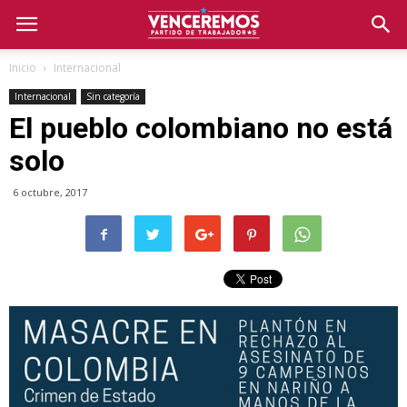
Inicio
Internacional
Internacional
Sin categoría
El pueblo colombiano no está
solo
6 octubre, 2017