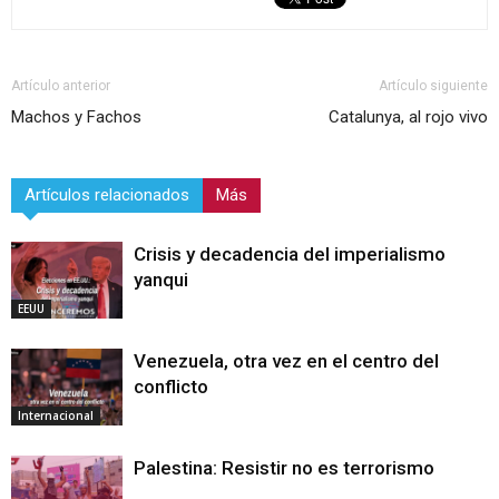
Artículo anterior
Artículo siguiente
Machos y Fachos
Catalunya, al rojo vivo
Artículos relacionados
Más
Crisis y decadencia del imperialismo
yanqui
EEUU
Venezuela, otra vez en el centro del
conflicto
Internacional
Palestina: Resistir no es terrorismo