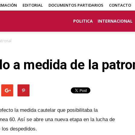
RMACIÓN
EDITORIAL
DOCUMENTOS PARTIDARIOS
CONTACTO
POLITICA
INTERNACIONAL
atronal
lo a medida de la patro
fecto la medida cautelar que posibilitaba la
ínea 60. Así se abre una nueva etapa en la lucha de
e los despedidos.