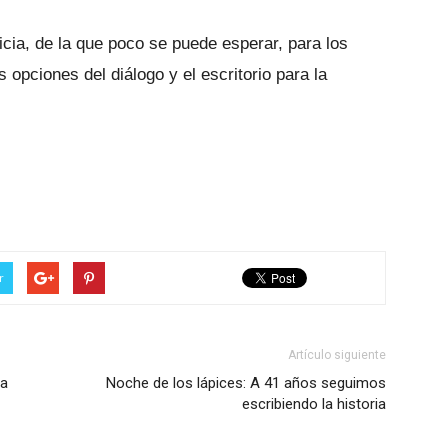
ticia, de la que poco se puede esperar, para los
 opciones del diálogo y el escritorio para la
r
Artículo siguiente
ta
Noche de los lápices: A 41 años seguimos
escribiendo la historia