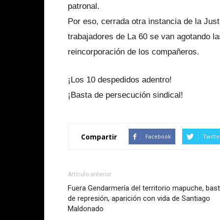
patronal.
Por eso, cerrada otra instancia de la Jus
trabajadores de La 60 se van agotando las
reincorporación de los compañeros.
¡Los 10 despedidos adentro!
¡Basta de persecución sindical!
Compartir
Facebook
Twitte
Artículo anterior
Fuera Gendarmería del territorio mapuche, bas
de represión, aparición con vida de Santiago
Maldonado