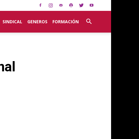
SINDICAL
GENEROS
FORMACIÓN
nal