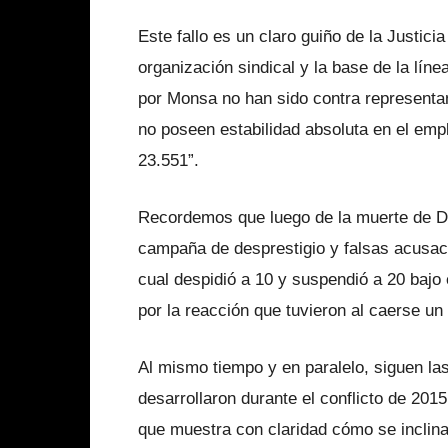
Este fallo es un claro guiño de la Justic
organización sindical y la base de la lí
por Monsa no han sido contra representant
no poseen estabilidad absoluta en el emple
23.551”.
Recordemos que luego de la muerte de Da
campaña de desprestigio y falsas acusaci
cual despidió a 10 y suspendió a 20 bajo 
por la reacción que tuvieron al caerse un
Al mismo tiempo y en paralelo, siguen la
desarrollaron durante el conflicto de 201
que muestra con claridad cómo se inclina 