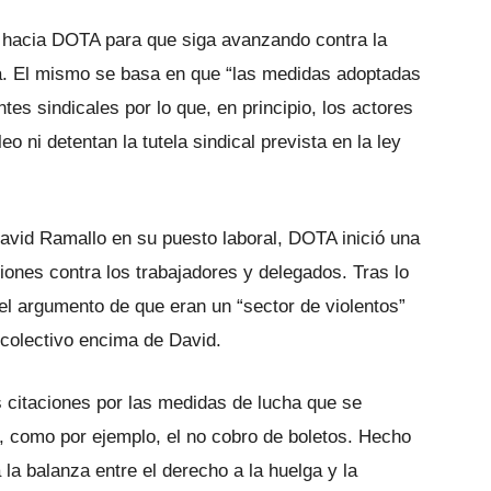
ia hacia DOTA para que siga avanzando contra la
nea. El mismo se basa en que “las medidas adoptadas
es sindicales por lo que, en principio, los actores
o ni detentan la tutela sindical prevista en la ley
vid Ramallo en su puesto laboral, DOTA inició una
ones contra los trabajadores y delegados. Tras lo
el argumento de que eran un “sector de violentos”
 colectivo encima de David.
s citaciones por las medidas de lucha que se
5, como por ejemplo, el no cobro de boletos. Hecho
la balanza entre el derecho a la huelga y la