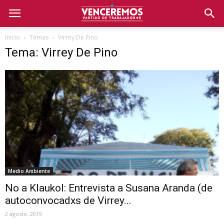
Inicio
Temas
Virrey De Pino
Tema: Virrey De Pino
Medio Ambiente
No a Klaukol: Entrevista a Susana Aranda (de
autoconvocadxs de Virrey...
2 agosto, 2019