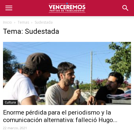
Inicio
Temas
Sudestada
Tema: Sudestada
Cultura
Enorme pérdida para el periodismo y la
comunicación alternativa: falleció Hugo...
22 marzo, 2021