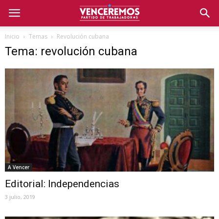
Inicio
Temas
Revolución cubana
Tema: revolución cubana
A Vencer
Editorial: Independencias
3 julio, 2019