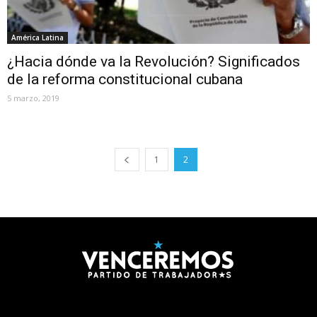
América Latina
¿Hacia dónde va la Revolución? Significados
de la reforma constitucional cubana
5 marzo, 2019
1
2