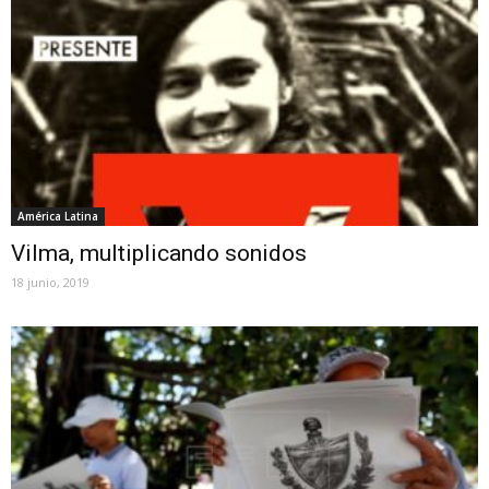
América Latina
Vilma, multiplicando sonidos
18 junio, 2019