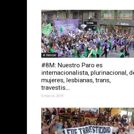
A Vencer
#8M: Nuestro Paro es
internacionalista, plurinacional, d
mujeres, lesbianas, trans,
travestis...
6 marzo, 2019