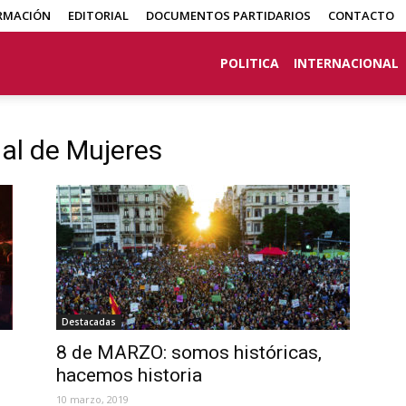
RMACIÓN
EDITORIAL
DOCUMENTOS PARTIDARIOS
CONTACTO
POLITICA
INTERNACIONAL
al de Mujeres
Destacadas
8 de MARZO: somos históricas,
hacemos historia
10 marzo, 2019