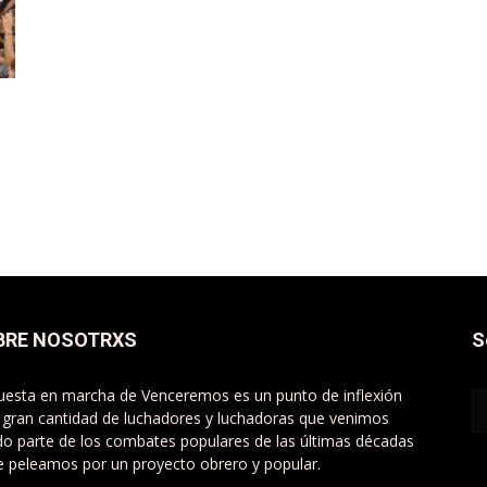
BRE NOSOTRXS
S
uesta en marcha de Venceremos es un punto de inflexión
 gran cantidad de luchadores y luchadoras que venimos
do parte de los combates populares de las últimas décadas
e peleamos por un proyecto obrero y popular.