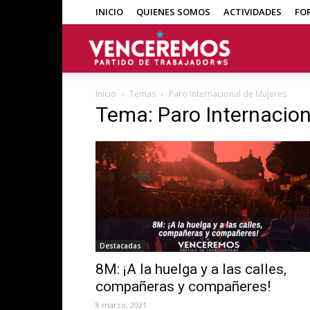
INICIO
QUIENES SOMOS
ACTIVIDADES
FO
Venceremos
Inicio
Temas
Paro Internacional de Mujeres
Tema: Paro Internacion
Destacadas
8M: ¡A la huelga y a las calles,
compañeras y compañeres!
8 marzo, 2021