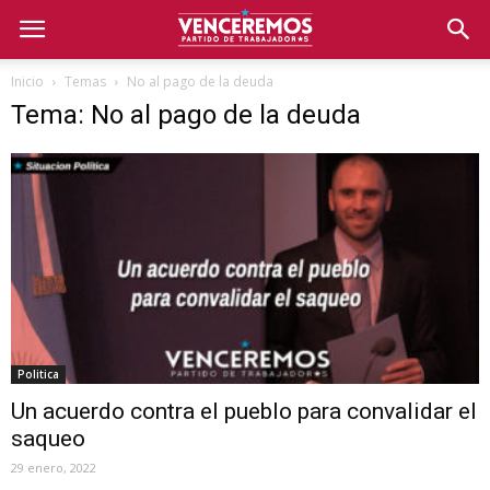
Inicio
Temas
No al pago de la deuda
Tema: No al pago de la deuda
Politica
Un acuerdo contra el pueblo para convalidar el
saqueo
29 enero, 2022