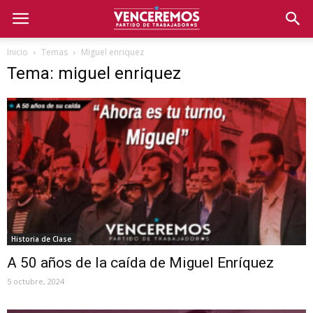
Inicio
Temas
Miguel enriquez
Tema: miguel enriquez
Historia de Clase
A 50 años de la caída de Miguel Enríquez
5 octubre, 2024