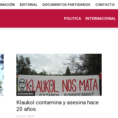
RMACIÓN
EDITORIAL
DOCUMENTOS PARTIDARIOS
CONTACTO
POLITICA
INTERNACIONAL
Actividades
Klaukol contamina y asesina hace
20 años.
25 julio, 2019