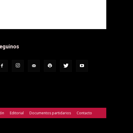
eguinos
ión
Editorial
Documentos partidarios
Contacto