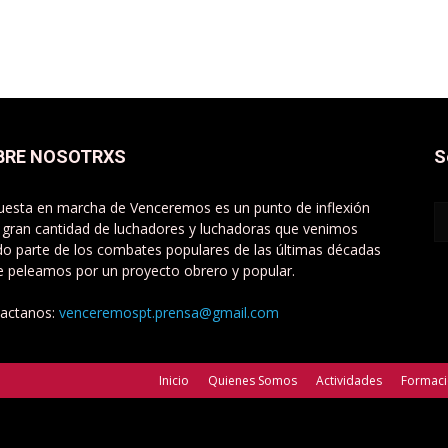
BRE NOSOTRXS
S
uesta en marcha de Venceremos es un punto de inflexión
 gran cantidad de luchadores y luchadoras que venimos
do parte de los combates populares de las últimas décadas
e peleamos por un proyecto obrero y popular.
actanos:
venceremospt.prensa@gmail.com
Inicio
Quienes Somos
Actividades
Formac