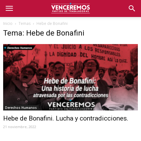
Inicio
Temas
Hebe de Bonafini
Tema: Hebe de Bonafini
Derechos Humanos
Hebe de Bonafini. Lucha y contradicciones.
21 noviembre, 2022