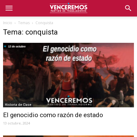
Inicio
Temas
Conquista
Tema: conquista
Historia de Clase
El genocidio como razón de estado
13 octubre, 2024