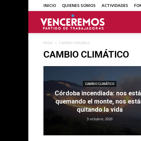
INICIO
QUIENES SOMOS
ACTIVIDADES
FO
Venceremos
Inicio
Cambio climático
CAMBIO CLIMÁTICO
CAMBIO CLIMÁTICO
Córdoba incendiada: nos est
quemando el monte, nos está
quitando la vida
3 octubre, 2020