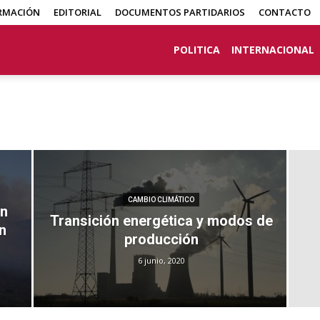
RMACIÓN
EDITORIAL
DOCUMENTOS PARTIDARIOS
CONTACTO
POLITICA
INTERNACIONAL
CAMBIO CLIMÁTICO
án
Transición energética y modos de
n
producción
6 junio, 2020