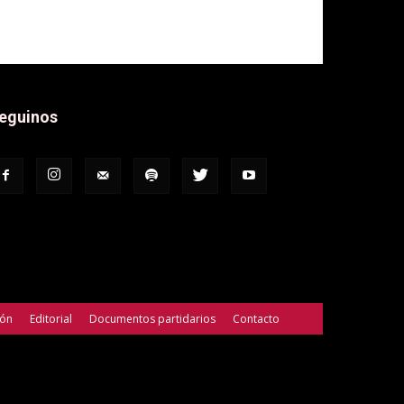
eguinos
ión
Editorial
Documentos partidarios
Contacto