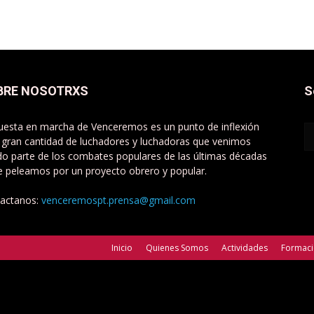
BRE NOSOTRXS
S
uesta en marcha de Venceremos es un punto de inflexión
 gran cantidad de luchadores y luchadoras que venimos
do parte de los combates populares de las últimas décadas
e peleamos por un proyecto obrero y popular.
actanos:
venceremospt.prensa@gmail.com
Inicio
Quienes Somos
Actividades
Formac