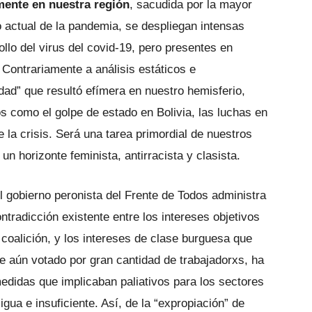
mente en nuestra región
, sacudida por la mayor
o actual de la pandemia, se despliegan intensas
ollo del virus del covid-19, pero presentes en
 Contrariamente a análisis estáticos e
idad” que resultó efímera en nuestro hemisferio,
s como el golpe de estado en Bolivia, las luchas en
e la crisis. Será una tarea primordial de nuestros
n horizonte feminista, antirracista y clasista.
 gobierno peronista del Frente de Todos administra
ntradicción existente entre los intereses objetivos
coalición, y los intereses de clase burguesa que
ue aún votado por gran cantidad de trabajadorxs, ha
medidas que implicaban paliativos para los sectores
gua e insuficiente. Así, de la “expropiación” de