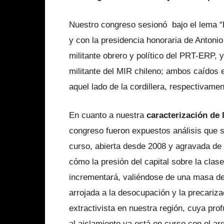
Nuestro congreso sesionó bajo el lema “P
y con la presidencia honoraria de Antoni
militante obrero y político del PRT-ERP, 
militante del MIR chileno; ambos caídos 
aquel lado de la cordillera, respectivame
En cuanto a nuestra
caracterización de 
congreso fueron expuestos análisis que se
curso, abierta desde 2008 y agravada de
cómo la presión del capital sobre la clas
incrementará, valiéndose de una masa d
arrojada a la desocupación y la precariz
extractivista en nuestra región, cuya pro
al aislamiento ya está en curso con el a