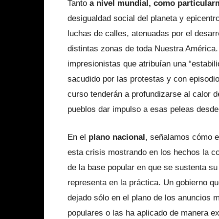
Tanto
a nivel mundial, como particular
desigualdad social del planeta y epicentr
luchas de calles, atenuadas por el desarr
distintas zonas de toda Nuestra América.
impresionistas que atribuían una “estabil
sacudido por las protestas y con episodio
curso tenderán a profundizarse al calor d
pueblos dar impulso a esas peleas desde u
En el
plano nacional
, señalamos cómo el
esta crisis mostrando en los hechos la co
de la base popular en que se sustenta su 
representa en la práctica. Un gobierno q
dejado sólo en el plano de los anuncios 
populares o las ha aplicado de manera exi