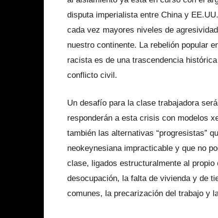
disputa imperialista entre China y EE.UU
cada vez mayores niveles de agresividad
nuestro continente. La rebelión popular 
racista es de una trascendencia históric
conflicto civil.
Un desafío para la clase trabajadora será
responderán a esta crisis con modelos x
también las alternativas “progresistas” q
neokeynesiana impracticable y que no po
clase, ligados estructuralmente al propio 
desocupación, la falta de vivienda y de t
comunes, la precarización del trabajo y la