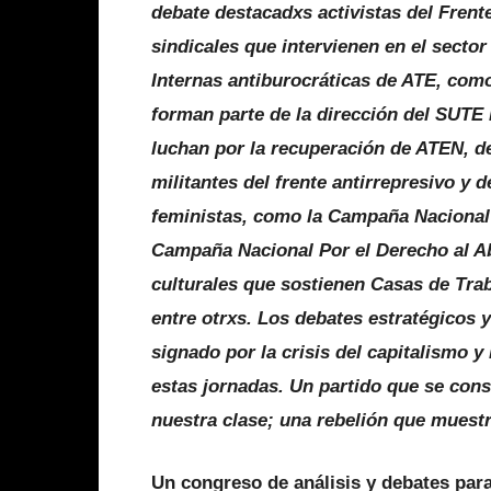
debate destacadxs activistas del Frent
sindicales que intervienen en el secto
Internas antiburocráticas de ATE, com
forman parte de la dirección del SUT
luchan por la recuperación de ATEN, 
militantes del frente antirrepresivo y
feministas, como la Campaña Nacional c
Campaña Nacional Por el Derecho al Ab
culturales que sostienen Casas de Trab
entre otrxs. Los debates estratégicos y
signado por la crisis del capitalismo y
estas jornadas. Un partido que se conso
nuestra clase; una rebelión que muest
Un congreso de análisis y debates para