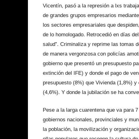
Vicentín, pasó a la represión a lxs traba
de grandes grupos empresarios mediante 
los sectores empresariales que despiden, 
de lo homologado. Retrocedió en días del
salud”. Criminaliza y reprime las tomas d
de manera vergonzosa con policías amoti
gobierno que presentó un presupuesto par
extinción del IFE) y donde el pago de v
presupuesto (8%) que Vivienda (1,8%) y 
(4,6%). Y donde la jubilación se ha conve
Pese a la larga cuarentena que va para 7
gobiernos nacionales, provinciales y mun
la población, la movilización y organizac
ollas populares que recogen la cultura d