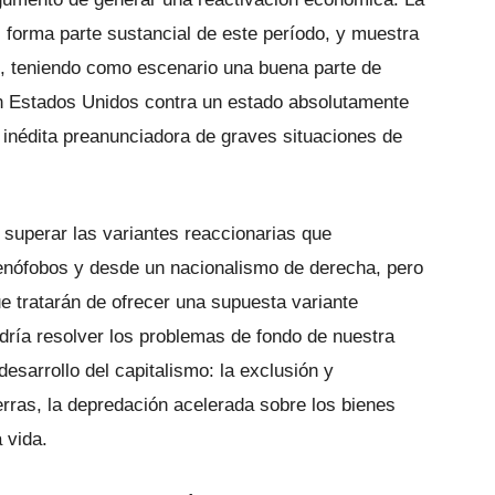
. forma parte sustancial de este período, y muestra
, teniendo como escenario una buena parte de
en Estados Unidos contra un estado absolutamente
a inédita preanunciadora de graves situaciones de
 superar las variantes reaccionarias que
enófobos y desde un nacionalismo de derecha, pero
ue tratarán de ofrecer una supuesta variante
dría resolver los problemas de fondo de nuestra
desarrollo del capitalismo: la exclusión y
ierras, la depredación acelerada sobre los bienes
 vida.