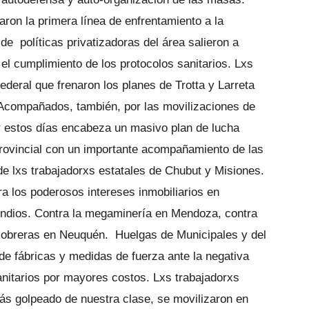
ron la primera línea de enfrentamiento a la
e políticas privatizadoras del área salieron a
el cumplimiento de los protocolos sanitarios. Lxs
ederal que frenaron los planes de Trotta y Larreta
 Acompañados, también, por las movilizaciones de
estos días encabeza un masivo plan de lucha
provincial con un importante acompañamiento de las
e lxs trabajadorxs estatales de Chubut y Misiones.
ra los poderosos intereses inmobiliarios en
cendios. Contra la megaminería en Mendoza, contra
s obreras en Neuquén. Huelgas de Municipales y del
de fábricas y medidas de fuerza ante la negativa
anitarios por mayores costos. Lxs trabajadorxs
ás golpeado de nuestra clase, se movilizaron en