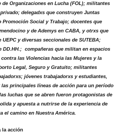
e de Organizaciones en Lucha (FOL); militantes
r privado; delegadxs que construyen Juntas
o Promoción Social y Trabajo; docentes que
E mendocino y de Ademys en CABA, y otrxs que
de UEPC y diversas seccionales de SUTEBA;
 de DD.HH.; compañeras que militan en espacios
ontra las Violencias hacia las Mujeres y la
orto Legal, Seguro y Gratuito; militantes
ajadorxs; jóvenes trabajadorxs y estudiantes,
 las principales líneas de acción para un período
 las luchas que se abren fueron protagonistas de
lida y apuesta a nutrirse de la experiencia de
ra el camino en Nuestra América.
 la acción