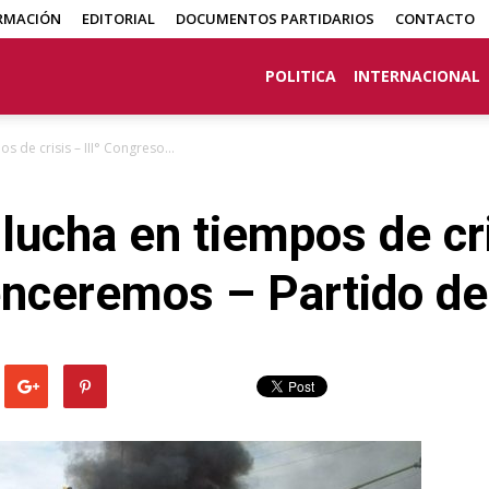
RMACIÓN
EDITORIAL
DOCUMENTOS PARTIDARIOS
CONTACTO
POLITICA
INTERNACIONAL
s de crisis – III° Congreso...
lucha en tiempos de cris
nceremos – Partido de