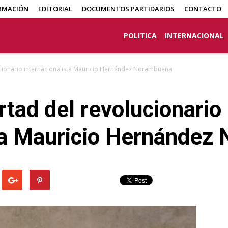
RMACIÓN
EDITORIAL
DOCUMENTOS PARTIDARIOS
CONTACTO
POLITICA
INTERNACIONAL
lucionario internacionalista Mauricio Hernández Norambuena
rtad del revolucionario
sta Mauricio Hernánde