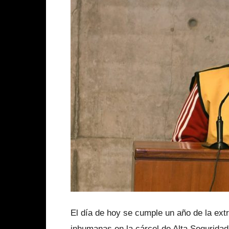
El día de hoy se cumple un año de la ext
inhumanas en la cárcel de Alta Seguridad