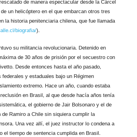
 rescatado de manera espectacular desde la Cárcel
 de un helicóptero en el que embarcan otros tres
la historia penitenciaria chilena, que fue llamada
lle.cl/biografia/
).
tuvo su militancia revolucionaria. Detenido en
máxima de 30 años de prisión por el secuestro con
ivetto. Desde entonces hasta el año pasado,
s federales y estaduales bajo un Régimen
aislamiento extremo. Hace un año, cuando estaba
reclusión en Brasil, al que desde hacía años tenía
istemática, el gobierno de Jair Bolsonaro y el de
 de Ramiro a Chile sin siquiera cumplir la
sora. Una vez allí, el juez instructor lo condena a
 el tiempo de sentencia cumplida en Brasil.