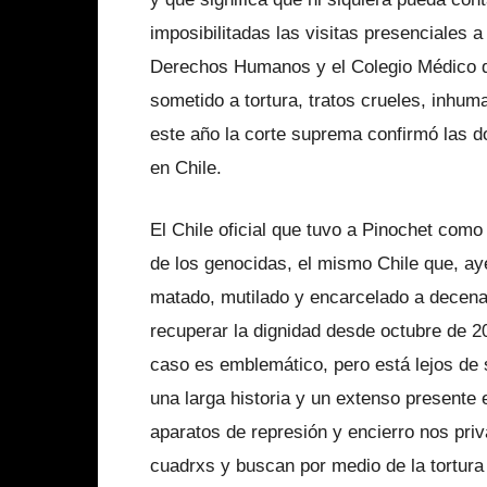
imposibilitadas las visitas presenciales 
Derechos Humanos y el Colegio Médico de
sometido a tortura, tratos crueles, inhu
este año la corte suprema confirmó las d
en Chile.
El Chile oficial que tuvo a Pinochet como
de los genocidas, el mismo Chile que, a
matado, mutilado y encarcelado a decenas
recuperar la dignidad desde octubre de 2
caso es emblemático, pero está lejos de s
una larga historia y un extenso presente
aparatos de represión y encierro nos pri
cuadrxs y buscan por medio de la tortura 