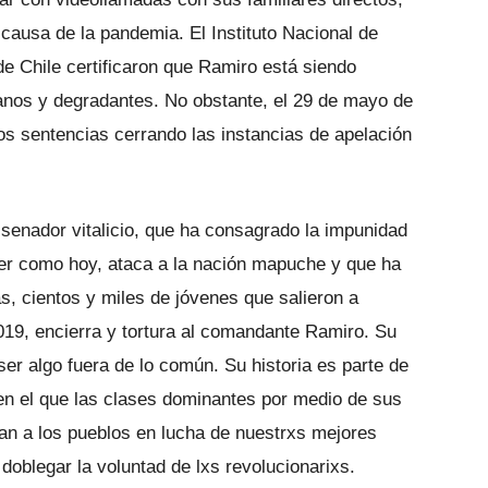
a causa de la pandemia. El Instituto Nacional de
 Chile certificaron que Ramiro está siendo
manos y degradantes. No obstante, el 29 de mayo de
os sentencias cerrando las instancias de apelación
 senador vitalicio, que ha consagrado la impunidad
yer como hoy, ataca a la nación mapuche y que ha
, cientos y miles de jóvenes que salieron a
019, encierra y tortura al comandante Ramiro. Su
er algo fuera de lo común. Su historia es parte de
 en el que las clases dominantes por medio de sus
van a los pueblos en lucha de nuestrxs mejores
doblegar la voluntad de lxs revolucionarixs.