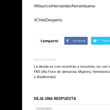
#MauricioHernandezNorambuena
#ChileDesperto
Compartir
Facebook
Twitte
Artículo anterior
La deuda es con nosotras y nosotres, no con e
FMI (4to Foro de denuncia: Mujeres, feminism
y disidencias)
DEJA UNA RESPUESTA