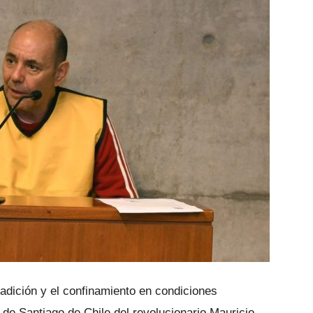
radición y el confinamiento en condiciones
 de Santiago de Chile del revolucionario Mauricio