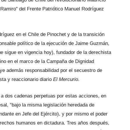
amiro” del Frente Patriótico Manuel Rodríguez
ríguez en el Chile de Pinochet y de la transición
onsable político de la ejecución de Jaime Guzmán,
ue sigue en vigencia hoy), fundador de la derechista
ndino en el marco de la Campaña de Dignidad
buye además responsabilidad por el secuestro de
sta y reaccionario diario
El Mercurio
.
 a dos cadenas perpetuas por estas acciones, en
esal, “bajo la misma legislación heredada de
ante en Jefe del Ejército), y por mismo el poder
 derechos humanos en dictadura. Tres años después,