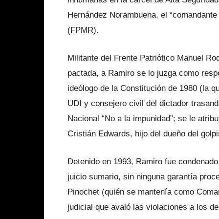
Hernández Norambuena, el “comandante R
(FPMR).
Militante del Frente Patriótico Manuel Rod
pactada, a Ramiro se lo juzga como resp
ideólogo de la Constitución de 1980 (la q
UDI y consejero civil del dictador trasa
Nacional “No a la impunidad”; se le atri
Cristián Edwards, hijo del dueño del golpi
Detenido en 1993, Ramiro fue condenado
juicio sumario, sin ninguna garantía proc
Pinochet (quién se mantenía como Comand
judicial que avaló las violaciones a los