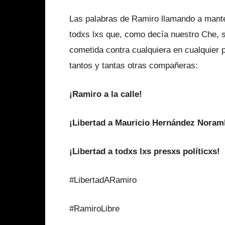
Las palabras de Ramiro llamando a mante
todxs lxs que, como decía nuestro Che, s
cometida contra cualquiera en cualquier
tantos y tantas otras compañeras:
¡Ramiro a la calle!
¡Libertad a Mauricio Hernández Nora
¡Libertad a todxs lxs presxs políticxs!
#LibertadARamiro
#RamiroLibre