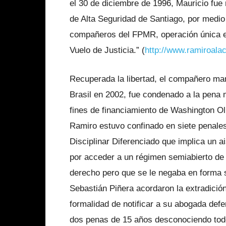
el 30 de diciembre de 1996, Mauricio fue
de Alta Seguridad de Santiago, por medio
compañeros del FPMR, operación única en 
Vuelo de Justicia.” (
http://www.ramiroalaca
Recuperada la libertad, el compañero man
Brasil en 2002, fue condenado a la pena 
fines de financiamiento de Washington Ol
Ramiro estuvo confinado en siete penale
Disciplinar Diferenciado que implica un 
por acceder a un régimen semiabierto de 
derecho pero que se le negaba en forma s
Sebastián Piñera acordaron la extradición
formalidad de notificar a su abogada defen
dos penas de 15 años desconociendo todo