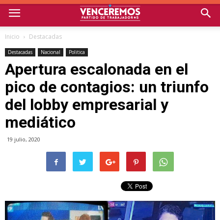
Inicio
Destacadas
Destacadas
Nacional
Politica
Apertura escalonada en el
pico de contagios: un triunfo
del lobby empresarial y
mediático
19 julio, 2020