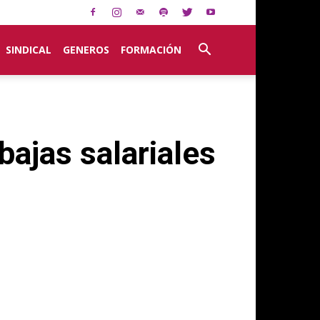
SINDICAL
GENEROS
FORMACIÓN
bajas salariales