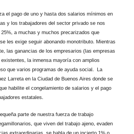
za el pago de uno y hasta dos salarios mínimos en
las y los trabajadores del sector privado se nos
n 25%, a muchas y muchos precarizados que
, se les exige seguir abonando monotributo. Mientras
uste, las ganancias de los empresarios (las empresas
s existentes, la inmensa mayoría con amplios
oso que varios programas de ayuda social. La
uez Larreta en la Ciudad de Buenos Aires donde se
ue habilite el congelamiento de salarios y el pago
bajadores estatales.
 pequeña parte de nuestra fuerza de trabajo
gamillonarios, que viven del trabajo ajeno, evaden
ias extraordinarias, se habla de un incierto 1% o