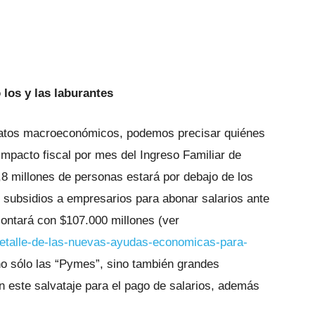
los y las laburantes
datos macroeconómicos, podemos precisar quiénes
 impacto fiscal por mes del Ingreso Familiar de
8 millones de personas estará por debajo de los
e subsidios a empresarios para abonar salarios ante
contará con $107.000 millones (ver
detalle-de-las-nuevas-ayudas-economicas-para-
no sólo las “Pymes”, sino también grandes
 este salvataje para el pago de salarios, además