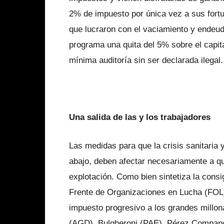
2% de impuesto por única vez a sus fortu
que lucraron con el vaciamiento y endeud
programa una quita del 5% sobre el capit
mínima auditoría sin ser declarada ilegal.
Una salida de las y los trabajadores
Las medidas para que la crisis sanitaria
abajo, deben afectar necesariamente a q
explotación. Como bien sintetiza la con
Frente de Organizaciones en Lucha (FOL)
impuesto progresivo a los grandes millo
(AGD), Bulgheroni (PAE), Pérez Compan