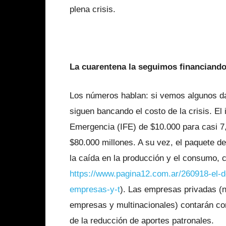
plena crisis.
La cuarentena la seguimos financiando 
Los números hablan: si vemos algunos 
siguen bancando el costo de la crisis. El
Emergencia (IFE) de $10.000 para casi 7,
$80.000 millones. A su vez, el paquete d
la caída en la producción y el consumo, 
https://www.pagina12.com.ar/260918-el-
empresas-y-t
). Las empresas privadas (
empresas y multinacionales) contarán con
de la reducción de aportes patronales.