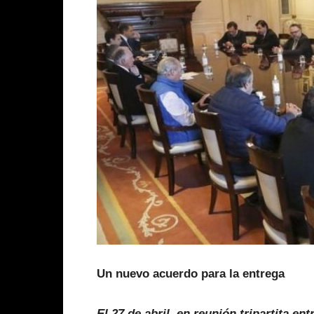
Un nuevo acuerdo para la entreg
El 27 de abril, en reunión tripartita en