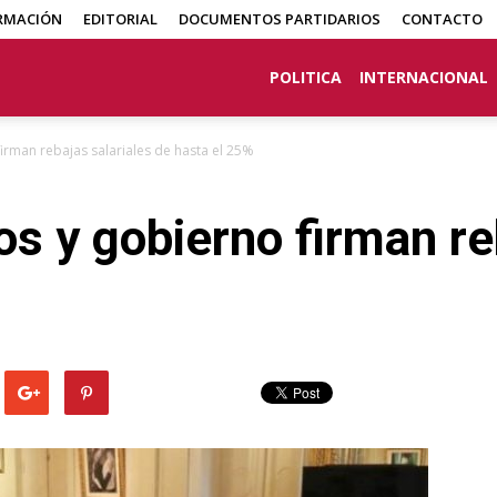
RMACIÓN
EDITORIAL
DOCUMENTOS PARTIDARIOS
CONTACTO
POLITICA
INTERNACIONAL
irman rebajas salariales de hasta el 25%
s y gobierno firman re