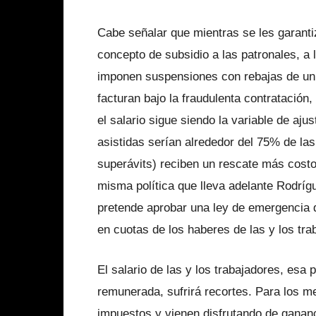
Cabe señalar que mientras se les garanti
concepto de subsidio a las patronales, a 
imponen suspensiones con rebajas de u
facturan bajo la fraudulenta contratación
el salario sigue siendo la variable de aj
asistidas serían alrededor del 75% de la
superávits) reciben un rescate más cost
misma política que lleva adelante Rodríg
pretende aprobar una ley de emergencia q
en cuotas de los haberes de las y los tra
El salario de las y los trabajadores, esa
remunerada, sufrirá recortes. Para los me
impuestos y vienen disfrutando de gananc