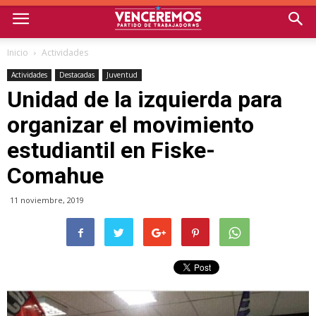
Inicio
Actividades
Actividades
Destacadas
Juventud
Unidad de la izquierda para
organizar el movimiento
estudiantil en Fiske-
Comahue
11 noviembre, 2019