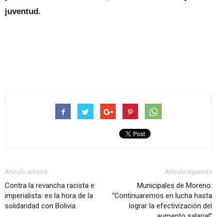
juventud.
Artículo anterior
Artículo siguiente
Contra la revancha racista e
Municipales de Moreno:
imperialista: es la hora de la
“Continuaremos en lucha hasta
solidaridad con Bolivia
lograr la efectivización del
aumento salarial”