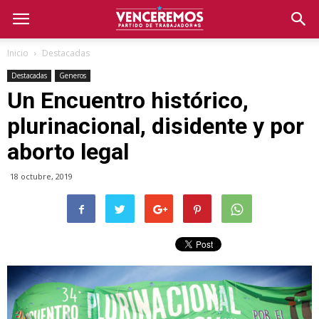
Inicio
Destacadas
Destacadas
Generos
Un Encuentro histórico,
plurinacional, disidente y por
aborto legal
18 octubre, 2019