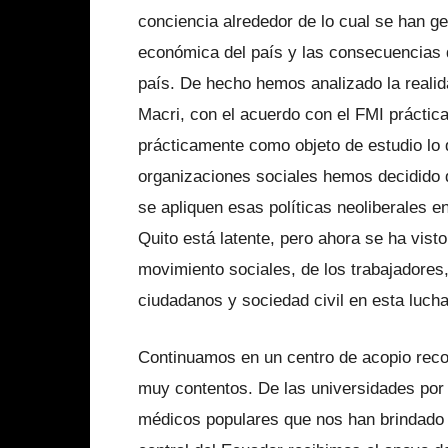
conciencia alrededor de lo cual se han g
económica del país y las consecuencias qu
país. De hecho hemos analizado la reali
Macri, con el acuerdo con el FMI prácti
prácticamente como objeto de estudio lo 
organizaciones sociales hemos decidido de
se apliquen esas políticas neoliberales e
Quito está latente, pero ahora se ha vist
movimiento sociales, de los trabajadores,
ciudadanos y sociedad civil en esta luch
Continuamos en un centro de acopio reco
muy contentos. De las universidades por
médicos populares que nos han brindado 