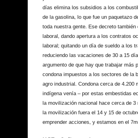
días elimina los subsidios a los combusti
de la gasolina, lo que fue un paquetazo de
toda nuestra gente. Ese decreto también c
laboral, dando apertura a los contratos oc
laboral; quitando un día de sueldo a los 
reduciendo las vacaciones de 30 a 15 día
argumento de que hay que trabajar más p
condona impuestos a los sectores de la b
agro industrial. Condona cerca de 4.200 m
indígena venía – por estas embestidas e
la movilización nacional hace cerca de 3
la movilización fuera el 14 y 15 de octub
emprender acciones, y estamos en el 7mo