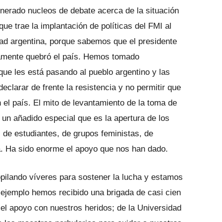
enerado nucleos de debate acerca de la situación
e trae la implantación de políticas del FMI al
dad argentina, porque sabemos que el presidente
camente quebró el país. Hemos tomado
que les está pasando al pueblo argentino y las
clarar de frente la resistencia y no permitir que
n el país. El mito de levantamiento de la toma de
o un añadido especial que es la apertura de los
 de estudiantes, de grupos feministas, de
a. Ha sido enorme el apoyo que nos han dado.
pilando víveres para sostener la lucha y estamos
 ejemplo hemos recibido una brigada de casi cien
el apoyo con nuestros heridos; de la Universidad