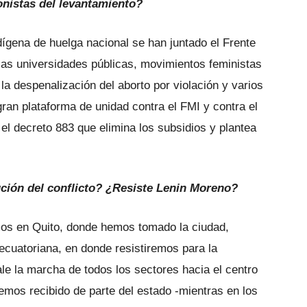
nistas del levantamiento?
dígena de huelga nacional se han juntado el Frente
 las universidades públicas, movimientos feministas
a despenalización del aborto por violación y varios
ran plataforma de unidad contra el FMI y contra el
el decreto 883 que elimina los subsidios y plantea
ución del conflicto? ¿Resiste Lenin Moreno?
mos en Quito, donde hemos tomado la ciudad,
ecuatoriana, en donde resistiremos para la
le la marcha de todos los sectores hacia el centro
Hemos recibido de parte del estado -mientras en los