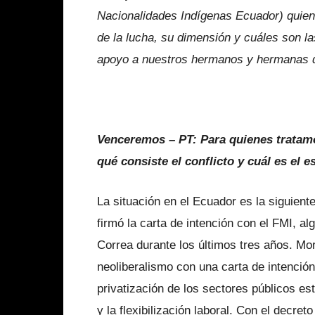
Nacionalidades Indígenas Ecuador) quien
de la lucha, su dimensión y cuáles son las
apoyo a nuestros hermanos y hermanas d
Venceremos – PT: Para quienes tratamo
qué consiste el conflicto y cuál es el 
La situación en el Ecuador es la siguien
firmó la carta de intención con el FMI, a
Correa durante los últimos tres años. More
neoliberalismo con una carta de intenció
privatización de los sectores públicos es
y la flexibilización laboral. Con el decre