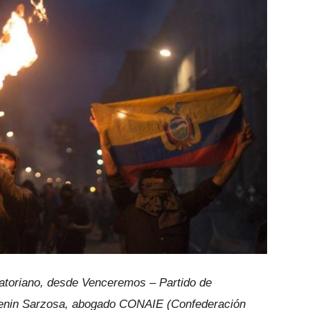
uatoriano, desde Venceremos – Partido de
Lenin Sarzosa, abogado CONAIE (Confederación