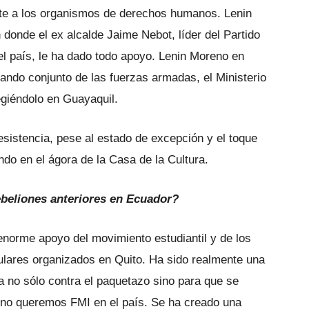
te a los organismos de derechos humanos. Lenin
donde el ex alcalde Jaime Nebot, líder del Partido
del país, le ha dado todo apoyo. Lenin Moreno en
ndo conjunto de las fuerzas armadas, el Ministerio
egiéndolo en Guayaquil.
sistencia, pese al estado de excepción y el toque
o en el ágora de la Casa de la Cultura.
ebeliones anteriores en Ecuador?
 enorme apoyo del movimiento estudiantil y de los
ulares organizados en Quito. Ha sido realmente una
a no sólo contra el paquetazo sino para que se
, no queremos FMI en el país. Se ha creado una