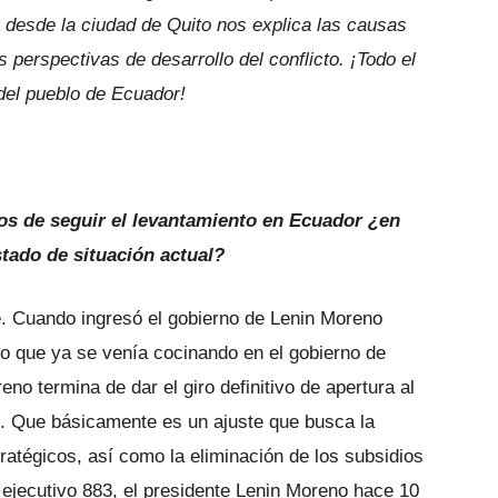
 desde la ciudad de Quito nos explica las causas
 perspectivas de desarrollo del conflicto. ¡Todo el
el pueblo de Ecuador!
s de seguir el levantamiento en Ecuador ¿en
estado de situación actual?
te. Cuando ingresó el gobierno de Lenin Moreno
lgo que ya se venía cocinando en el gobierno de
no termina de dar el giro definitivo de apertura al
n. Que básicamente es un ajuste que busca la
tratégicos, así como la eliminación de los subsidios
to ejecutivo 883, el presidente Lenin Moreno hace 10