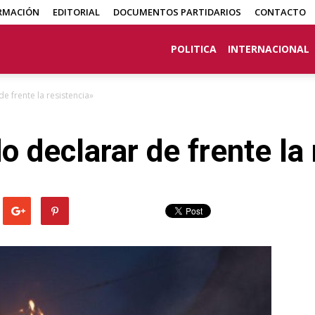
RMACIÓN
EDITORIAL
DOCUMENTOS PARTIDARIOS
CONTACTO
POLITICA
INTERNACIONAL
 frente la resistencia»
 declarar de frente la 