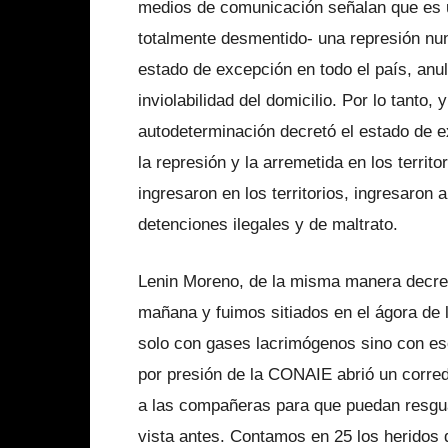
medios de comunicación señalan que es un
totalmente desmentido- una represión nun
estado de excepción en todo el país, anula
inviolabilidad del domicilio. Por lo tanto
autodeterminación decretó el estado de ex
la represión y la arremetida en los territ
ingresaron en los territorios, ingresaron
detenciones ilegales y de maltrato.
Lenin Moreno, de la misma manera decretó
mañana y fuimos sitiados en el ágora de l
solo con gases lacrimógenos sino con es
por presión de la CONAIE abrió un corred
a las compañeras para que puedan resgua
vista antes. Contamos en 25 los heridos 