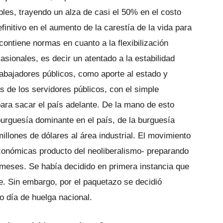
bles, trayendo un alza de casi el 50% en el costo
finitivo en el aumento de la carestía de la vida para
ontiene normas en cuanto a la flexibilización
asionales, es decir un atentado a la estabilidad
trabajadores públicos, como aporte al estado y
s de los servidores públicos, con el simple
ara sacar el país adelante. De la mano de esto
urguesía dominante en el país, de la burguesía
illones de dólares al área industrial. El movimiento
conómicas producto del neoliberalismo- preparando
 meses. Se había decidido en primera instancia que
re. Sin embargo, por el paquetazo se decidió
 día de huelga nacional.