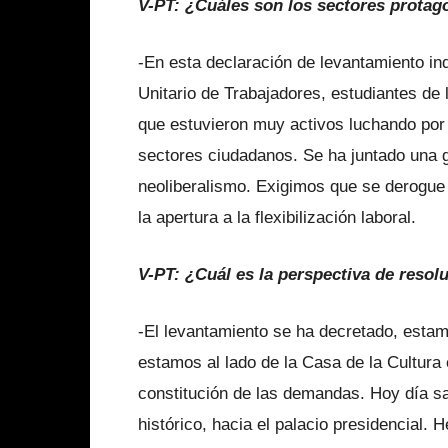
V-PT
:
¿Cuáles son los sectores protago
-En esta declaración de levantamiento in
Unitario de Trabajadores, estudiantes de
que estuvieron muy activos luchando por l
sectores ciudadanos. Se ha juntado una g
neoliberalismo. Exigimos que se derogue 
la apertura a la flexibilización laboral.
V-PT: ¿Cuál es la perspectiva de resol
-El levantamiento se ha decretado, esta
estamos al lado de la Casa de la Cultura 
constitución de las demandas. Hoy día sa
histórico, hacia el palacio presidencial. 