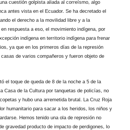
a cuestión golpista aliada al correísmo, algo
ca antes vista en el Ecuador. Se ha decretado el
ndo el derecho a la movilidad libre y a la
, y en respuesta a eso, el movimiento indígena, por
cepción indígena en territorio indígena para frenar
orios, ya que en los primeros días de la represión
 a casas de varios compañeros y fueron objeto de
 el toque de queda de 8 de la noche a 5 de la
a Casa de la Cultura por tanquetas de policías, no
copetas y hubo una arremetida brutal. La Cruz Roja
or humanitario para sacar a los heridos, los niños y
rdarse. Hemos tenido una ola de represión no
de gravedad producto de impacto de perdigones, lo