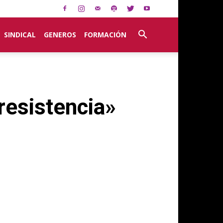
SINDICAL
GENEROS
FORMACIÓN
resistencia»