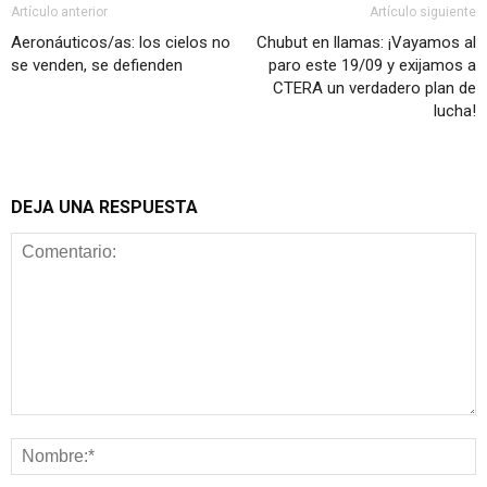
Artículo anterior
Artículo siguiente
Aeronáuticos/as: los cielos no
Chubut en llamas: ¡Vayamos al
se venden, se defienden
paro este 19/09 y exijamos a
CTERA un verdadero plan de
lucha!
DEJA UNA RESPUESTA