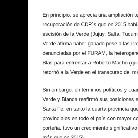
En principio, se aprecia una ampliación te
recuperación de CDP´s que en 2015 habí
escisión de la Verde (Jujuy, Salta, Tucu
Verde afirma haber ganado pese a las irr
denunciadas por el FURAM, la heterogéne
Blas para enfrentar a Roberto Macho (qu
retornó a la Verde en el transcurso del 
Sin embargo, en términos políticos y cuan
Verde y Blanca reafirmó sus posiciones e
Santa Fe, en tanto la cuarta provincia qu
provinciales en todo el país con mayor co
porteña, tuvo un crecimiento significati
más que en 2015).