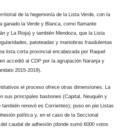
rritorial de la hegemonía de la Lista Verde, con la
a ganado la Verde y Blanca, como flamante
mán y La Rioja) y también Mendoza, que la Lista
egularidades, patoteadas y maniobras fraudulentas
a lista corta provincial encabezada por Raquel
ien accedió al CDP por la agrupación Naranja y
mandato 2015-2019).
titativos el proceso ofrece otras dimensiones. La
n sus principales bastiones (Capital, Neuquén y
e también renovó es Corrientes); puso en pie Listas
hesión política y, en el caso de la Seccional
vo del caudal de adhesión (donde sumó 6000 votos