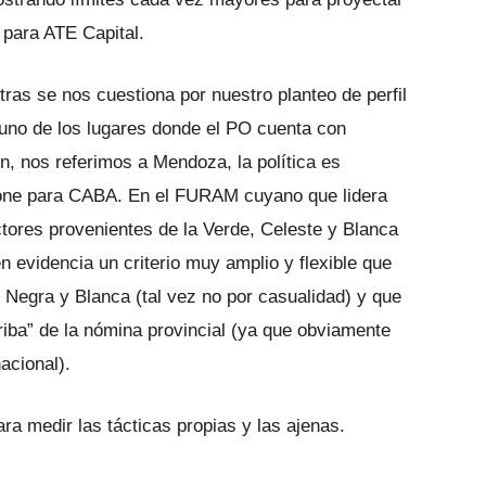
a para ATE Capital.
tras se nos cuestiona por nuestro planteo de perfil
 uno de los lugares donde el PO cuenta con
, nos referimos a Mendoza, la política es
one para CABA. En el FURAM cuyano que lidera
tores provenientes de la Verde, Celeste y Blanca
 evidencia un criterio muy amplio y flexible que
es Negra y Blanca (tal vez no por casualidad) y que
riba” de la nómina provincial (ya que obviamente
acional).
a medir las tácticas propias y las ajenas.