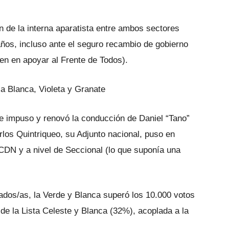
n de la interna aparatista entre ambos sectores
ños, incluso ante el seguro recambio de gobierno
n en apoyar al Frente de Todos).
la Blanca, Violeta y Granate
se impuso y renovó la conducción de Daniel “Tano”
rlos Quintriqueo, su Adjunto nacional, puso en
 CDN y a nivel de Seccional (lo que suponía una
iados/as, la Verde y Blanca superó los 10.000 votos
de la Lista Celeste y Blanca (32%), acoplada a la