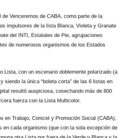
l
de Venceremos de CABA, como parte de la
 impulsores de la lista Blanca, Violeta y Granate
nate del INTI,
Estatales
de Pie, agrupaciones
ntes de numerosos organismos de los Estados
Lista, con un escenario doblemente polarizado (a
 y siendo la única “boleta corta” de las 6 listas en
pital resultó auspiciosa, cosechando más de 800
era fuerza con la Lista Multicolor.
os en Trabajo, Conicet y Promoción Social (CABA),
os en cada organismo (que con la sola excepción de
nguna otra Lista por fuera de la Verde y Blanca y la