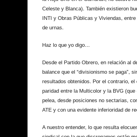
Celeste y Blanca). También existieron b
INTI y Obras Públicas y Viviendas, entre 
de urnas.
Haz lo que yo digo…
Desde el Partido Obrero, en relación al 
balance que el “divisionismo se paga”, s
resultados obtenidos. Por el contrario, el
paridad entre la Multicolor y la BVG (qu
pelea, desde posiciones no sectarias, con
ATE y con una evidente inferioridad de re
A nuestro entender, lo que resulta elocuen
sindical con la que discrepamos están m