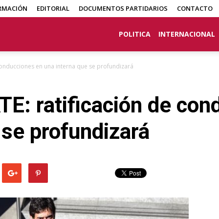
RMACIÓN
EDITORIAL
DOCUMENTOS PARTIDARIOS
CONTACTO
POLITICA
INTERNACIONAL
 conducciones en una interna que se profundizará
TE: ratificación de co
 se profundizará