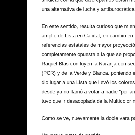
una alternativa de lucha y antiburocrátic
En este sentido, resulta curioso que mien
amplio de Lista en Capital, en cambio en
referencias
estatales
de mayor proyección
completamente opuesta a la que se prop
Raquel Blas confluyen la Naranja con sec
(PCR) y de la Verde y Blanca, poniendo en
dio lugar a una Lista que llevó los color
desde ya no llamó a votar a nadie “por ar
tuvo que ir desacoplada de la Multicolor n
Como se ve, nuevamente la doble vara par