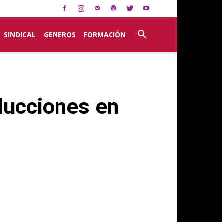
SINDICAL
GENEROS
FORMACIÓN
nducciones en