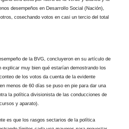
uenos desempeños en Desarrollo Social (Nación),
otros, cosechando votos en casi un tercio del total
desempeño de la BVG, concluyeron en su artículo de
in explicar muy bien qué estarían demostrando los
 conteo de los votos da cuenta de la evidente
e en menos de 60 días se puso en pie para dar una
tra la política divisionista de las conducciones de
cursos y aparato).
te es que los rasgos sectarios de la política
ostrando límites cada vez mayores para proyectar