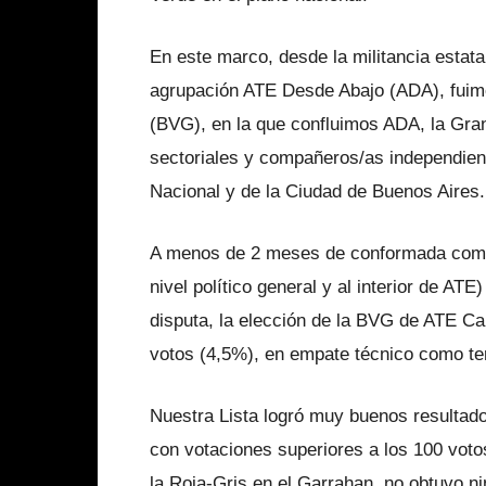
En este marco, desde la militancia
estata
agrupación ATE Desde Abajo (ADA), fuimos
(BVG), en la que confluimos ADA, la Gra
sectoriales y compañeros/as independie
Nacional y de la Ciudad de Buenos Aires.
A menos de 2 meses de conformada como 
nivel político general y al interior de ATE)
disputa, la elección de la BVG de ATE Ca
votos (4,5%), en empate técnico como terc
Nuestra Lista logró muy buenos resultad
con votaciones superiores a los 100 vot
la Roja-Gris en el Garrahan, no obtuvo ni