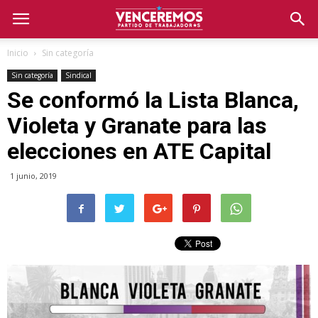
Inicio
Sin categoría
Sin categoría
Sindical
Se conformó la Lista Blanca,
Violeta y Granate para las
elecciones en ATE Capital
1 junio, 2019