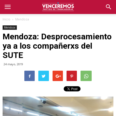
Inicio
Mendoza
Mendoza
Mendoza: Desprocesamiento
ya a los compañerxs del
SUTE
24 mayo, 2019