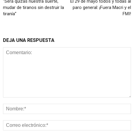
“Será quizás nuestra suerte,
El 29 de mayo todos y todas al
mudar de tiranos sin destruir la
paro general: ¡Fuera Macri y el
tiranía”
FMI!
DEJA UNA RESPUESTA