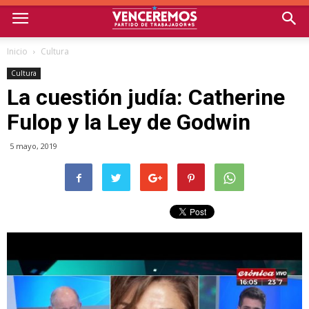
Inicio
Cultura
Cultura
La cuestión judía: Catherine
Fulop y la Ley de Godwin
5 mayo, 2019