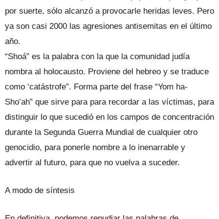
por suerte, sólo alcanzó a provocarle heridas leves. Pero
ya son casi 2000 las agresiones antisemitas en el último
año.
“Shoá” es la palabra con la que la comunidad judía
nombra al holocausto. Proviene del hebreo y se traduce
como ‘catástrofe”. Forma parte del frase “Yom ha-
Sho’ah” que sirve para para recordar a las víctimas, para
distinguir lo que sucedió en los campos de concentración
durante la Segunda Guerra Mundial de cualquier otro
genocidio, para ponerle nombre a lo inenarrable y
advertir al futuro, para que no vuelva a suceder.
A modo de síntesis
En definitiva, podemos repudiar las palabras de