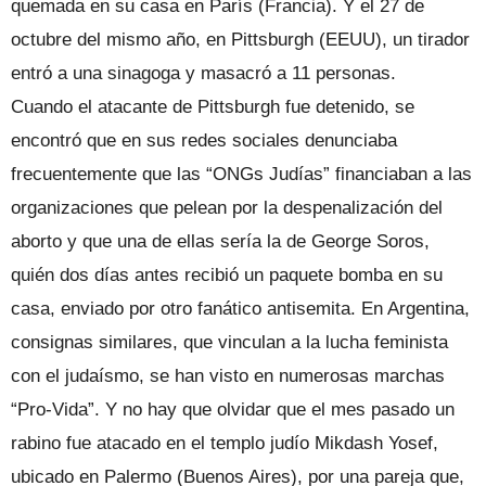
quemada en su casa en París (Francia). Y el 27 de
octubre del mismo año, en Pittsburgh (EEUU), un tirador
entró a una sinagoga y masacró a 11 personas.
Cuando el atacante de Pittsburgh fue detenido, se
encontró que en sus redes sociales denunciaba
frecuentemente que las “ONGs Judías” financiaban a las
organizaciones que pelean por la despenalización del
aborto y que una de ellas sería la de George Soros,
quién dos días antes recibió un paquete bomba en su
casa, enviado por otro fanático antisemita. En Argentina,
consignas similares, que vinculan a la lucha feminista
con el judaísmo, se han visto en numerosas marchas
“Pro-Vida”. Y no hay que olvidar que el mes pasado un
rabino fue atacado en el templo judío Mikdash Yosef,
ubicado en Palermo (Buenos Aires), por una pareja que,