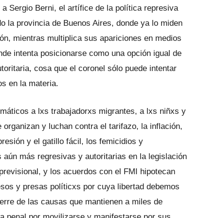
Sergio Berni, el artífice de la política represiva
ndo la provincia de Buenos Aires, donde ya lo miden
ón, mientras multiplica sus apariciones en medios
onde intenta posicionarse como una opción igual de
toritaria, cosa que el coronel sólo puede intentar
s en la materia.
emáticos a lxs trabajadorxs migrantes, a lxs niñxs y
organizan y luchan contra el tarifazo, la inflación,
resión y el gatillo fácil, los femicidios y
 aún más regresivas y autoritarias en la legislación
 previsional, y los acuerdos con el FMI hipotecan
esos y presas políticxs por cuya libertad debemos
cierre de las causas que mantienen a miles de
 penal por movilizarse y manifestarse por sus