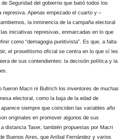
ra de Seguridad del gobierno que batió todos los
a represiva. Apenas empezado el cuarto y –
Cambiemos, la inminencia de la campaña electoral
las iniciativas represivas, enmarcadas en lo que
nir como “demagogia punitivista”. Es que, a falta
, el proselitismo oficial se centra en lo que sí les
era de sus contendientes: la decisión política y la
tes.
o fueron Macri ni Bullrich los inventores de muchas
 mesa electoral, como la baja de la edad de
 aparece siempre que coinciden las variables año
 son originales en promover algunos de sus
 a distancia Taser, también propuestas por Macri
 de Buenos Aires, que Aníbal Fernández y varios