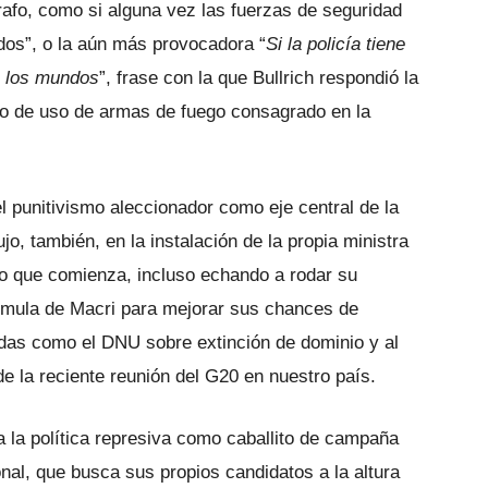
rafo, como si alguna vez las fuerzas de seguridad
dos”, o la aún más provocadora “
Si la policía tiene
e los mundos
”, frase con la que Bullrich respondió la
colo de uso de armas de fuego consagrado en la
 punitivismo aleccionador como eje central de la
jo, también, en la instalación de la propia ministra
año que comienza, incluso echando a rodar su
mula de Macri para mejorar sus chances de
das como el DNU sobre extinción de dominio y al
de la reciente reunión del G20 en nuestro país.
a la política represiva como caballito de campaña
onal, que busca sus propios candidatos a la altura