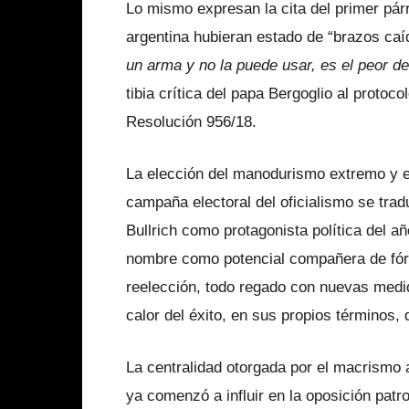
Lo mismo expresan la cita del primer pár
argentina hubieran estado de “brazos caí
un arma y no la puede usar, es el peor d
tibia crítica del papa Bergoglio al proto
Resolución 956/18.
La elección del manodurismo extremo y el
campaña electoral del oficialismo se tradu
Bullrich como protagonista política del 
nombre como potencial compañera de fór
reelección, todo regado con nuevas medi
calor del éxito, en sus propios términos, 
La centralidad otorgada por el macrismo 
ya comenzó a influir en la oposición patr