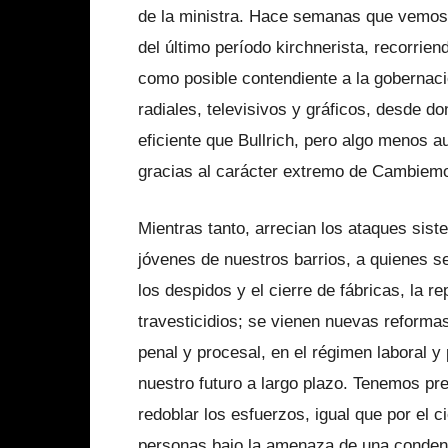
de la ministra. Hace semanas que vemos a 
del último período kirchnerista, recorrie
como posible contendiente a la gobernaci
radiales, televisivos y gráficos, desde d
eficiente que Bullrich, pero algo menos au
gracias al carácter extremo de Cambiemo
Mientras tanto, arrecian los ataques sist
jóvenes de nuestros barrios, a quienes se 
los despidos y el cierre de fábricas, la rep
travesticidios; se vienen nuevas reformas
penal y procesal, en el régimen laboral y
nuestro futuro a largo plazo. Tenemos pr
redoblar los esfuerzos, igual que por el 
personas bajo la amenaza de una condena