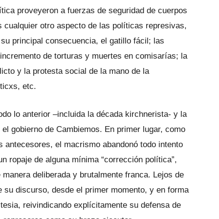
tica proveyeron a fuerzas de seguridad de cuerpos
ualquier otro aspecto de las políticas represivas,
su principal consecuencia, el gatillo fácil; las
 incremento de torturas y muertes en comisarías; la
icto y la protesta social de la mano de la
ticxs, etc.
do lo anterior –incluida la década kirchnerista- y la
n el gobierno de Cambiemos. En primer lugar, como
us antecesores, el macrismo abandonó todo intento
n ropaje de alguna mínima “corrección política”,
e manera deliberada y brutalmente franca. Lejos de
e su discurso, desde el primer momento, y en forma
tesia, reivindicando explícitamente su defensa de