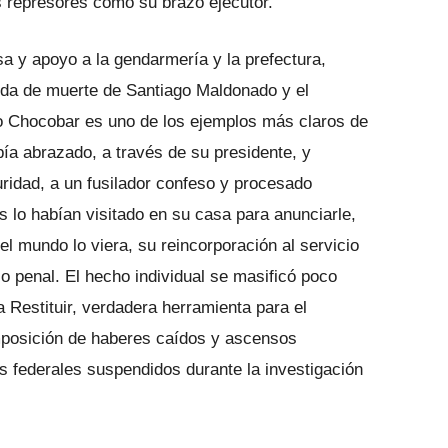
os represores como su brazo ejecutor.
sa y apoyo a la gendarmería y la prefectura,
ida de muerte de Santiago Maldonado y el
io Chocobar es uno de los ejemplos más claros de
bía abrazado, a través de su presidente, y
guridad, a un fusilador confeso y procesado
 lo habían visitado en su casa para anunciarle,
l mundo lo viera, su reincorporación al servicio
o penal. El hecho individual se masificó poco
Restituir, verdadera herramienta para el
omposición de haberes caídos y ascensos
s federales suspendidos durante la investigación