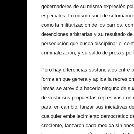
gobernadores de su misma expresión polí
especiales. Lo mismo sucede si tomamos c
como la militarización de los barrios, con 
detenciones arbitrarias y su resultado de
persecución que busca disciplinar el confl
criminalización, y su saldo de presxs polí
Pero hay diferencias sustanciales entre to
forma en que genera y aplica la represió
jamás se atrevió a hacerlo ninguno de s
de vestir sus propuestas represivas con u
para, en cambio, lanzar sus iniciativas d
cualquier embellecimiento democrático d
creciente, lanzaron cada medida sin anes