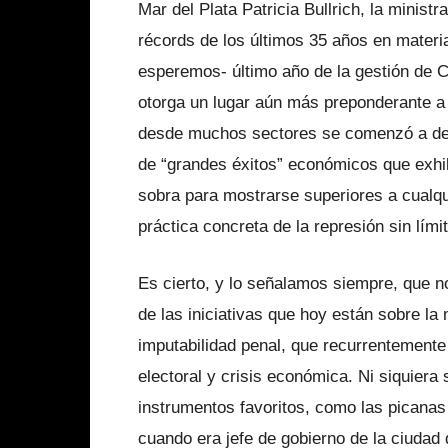
Mar del Plata Patricia Bullrich, la minist
récords de los últimos 35 años en materi
esperemos- último año de la gestión de 
otorga un lugar aún más preponderante a 
desde muchos sectores se comenzó a defi
de “grandes éxitos” económicos que exhibir
sobra para mostrarse superiores a cualqui
práctica concreta de la represión sin lími
Es cierto, y lo señalamos siempre, que n
de las iniciativas que hoy están sobre la
imputabilidad penal, que recurrentemente
electoral y crisis económica. Ni siquiera
instrumentos favoritos, como las picanas
cuando era jefe de gobierno de la ciudad