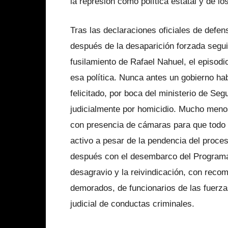
la represión como política estatal y de l
Tras las declaraciones oficiales de defen
después de la desaparición forzada segu
fusilamiento de Rafael Nahuel, el episod
esa política. Nunca antes un gobierno ha
felicitado, por boca del ministerio de Se
judicialmente por homicidio. Mucho menos
con presencia de cámaras para que todo e
activo a pesar de la pendencia del proces
después con el desembarco del Programa 
desagravio y la reivindicación, con rec
demorados, de funcionarios de las fuerza
judicial de conductas criminales.