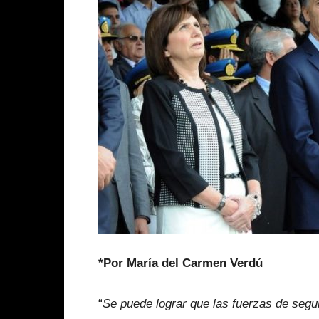
*Por María del Carmen Verdú
“
Se puede lograr que las fuerzas de segu