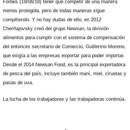
Forbes (19/06/18) te­ner que competir de una manera
menos protegida, pero de todas maneras sigue
compitiendo. Y no hay dudas de ello, en 2012
Cherñajovsky creó del grupo New­san, la división
alimentos para cumplir con el sistema de compensación
del en­tonces secretario de Comercio, Guillermo Moreno,
que exigía a las empresas ex­portar para poder importar.
Desde el 2014 Newsan Food, es la principal exportadora
de pesca del país, incluye también maní, miel, ciruelas y
pasas de uva.
La lucha de los trabajadores y las tra­bajadoras continúa.