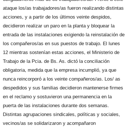
ataque los/as trabajadores/as fueron realizando distintas
acciones, y a partir de los últi­mos veinte despidos,
decidieron realizar un paro en la planta y bloquear la
entra­da de las instalaciones exigiendo la re­instalación de
los compañeros/as en sus puestos de trabajo. El lunes
12 mientras sostenían estas acciones, el Ministerio de
Trabajo de la Pcia. de Bs. As. dictó la conciliación
obligatoria, medida que la empresa incumplió, ya que
nunca rein­corporó a los veinte compañeros/as. Los/ as
despedidos y sus familias decidieron mantenerse firmes
en el reclamo y sos­tuvieron una permanencia en la
puerta de las instalaciones durante dos sema­nas.
Distintas agrupaciones sindicales, políticas y sociales,
vecinos/as se solida­rizaron y acompañaron