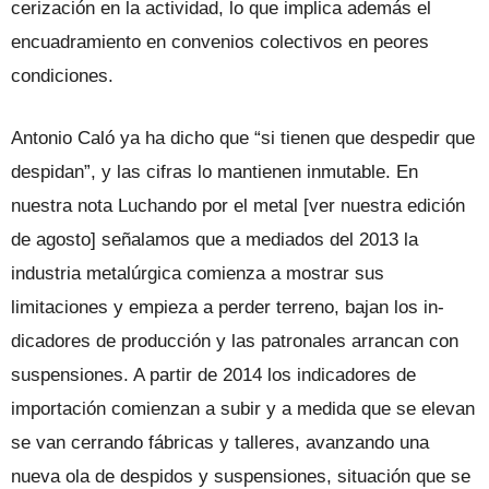
cerización en la actividad, lo que implica además el
encuadramiento en convenios colectivos en peores
condiciones.
Antonio Caló ya ha dicho que “si tie­nen que despedir que
despidan”, y las ci­fras lo mantienen inmutable. En
nuestra nota Luchando por el metal [ver nuestra edición
de agosto] señalamos que a me­diados del 2013 la
industria metalúrgica comienza a mostrar sus
limitaciones y empieza a perder terreno, bajan los in­
dicadores de producción y las patronales arrancan con
suspensiones. A partir de 2014 los indicadores de
importación co­mienzan a subir y a medida que se ele­van
se van cerrando fábricas y talleres, avanzando una
nueva ola de despidos y suspensiones, situación que se