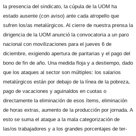
la presencia del sindi­cato, la cúpula de la UOM ha
estado au­sente (con aviso) ante cada atropello que
sufren los/as metalúrgicos. Al cierre de nuestra prensa la
dirigencia de la UOM anunció la convocatoria a un paro
nacio­nal con movilizaciones para el jueves 6 de
diciembre, exigiendo apertura de parita­rias y el pago del
bono de fin de año. Una medida floja y a destiempo, dado
que los ataques al sector son múltiples: los sala­rios
metalúrgicos están por debajo de la línea de la pobreza,
pago de vacaciones y aguinaldos en cuotas o
directamente la eliminación de esos ítems, eliminación
de horas extras, aumento de la produc­ción por jornada. A
esto se suma el ataque a la mala categorización de
las/os traba­jadores y a los grandes porcentajes de ter­