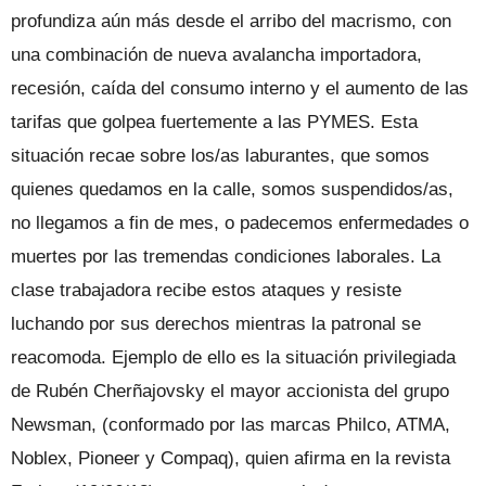
profundi­za aún más desde el arribo del macrismo, con
una combinación de nueva avalan­cha importadora,
recesión, caída del con­sumo interno y el aumento de las
tarifas que golpea fuertemente a las PYMES. Esta
situación recae sobre los/as laburantes, que somos
quienes quedamos en la ca­lle, somos suspendidos/as,
no llegamos a fin de mes, o padecemos enfermeda­des o
muertes por las tremendas con­diciones laborales. La
clase trabajadora recibe estos ataques y resiste
luchando por sus derechos mientras la patronal se
reacomoda. Ejemplo de ello es la situa­ción privilegiada
de Rubén Cherñajovs­ky el mayor accionista del grupo
News­man, (conformado por las marcas Philco, ATMA,
Noblex, Pioneer y Compaq), quien afirma en la revista