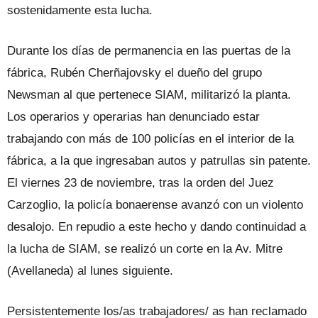
sostenidamente esta lucha.
Durante los días de permanencia en las puertas de la
fábrica, Rubén Cherña­jovsky el dueño del grupo
Newsman al que pertenece SIAM, militarizó la plan­ta.
Los operarios y operarias han de­nunciado estar
trabajando con más de 100 policías en el interior de la
fábrica, a la que ingresaban autos y patrullas sin patente.
El viernes 23 de noviembre, tras la orden del Juez
Carzoglio, la poli­cía bonaerense avanzó con un violento
desalojo. En repudio a este hecho y dan­do continuidad a
la lucha de SIAM, se realizó un corte en la Av. Mitre
(Avella­neda) al lunes siguiente.
Persistentemente los/as trabajadores/ as han reclamado