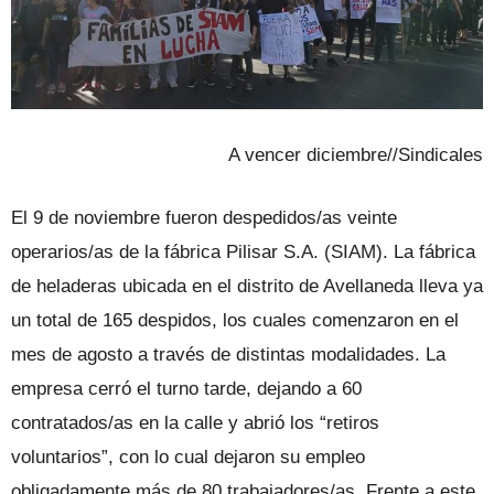
A vencer diciembre//Sindicales
El 9 de noviembre fueron despedi­dos/as veinte
operarios/as de la fábrica Pilisar S.A. (SIAM). La fábri­ca
de heladeras ubicada en el distrito de Avellaneda lleva ya
un total de 165 despi­dos, los cuales comenzaron en el
mes de agosto a través de distintas modalidades. La
empresa cerró el turno tarde, dejan­do a 60
contratados/as en la calle y abrió los “retiros
voluntarios”, con lo cual de­jaron su empleo
obligadamente más de 80 trabajadores/as. Frente a este