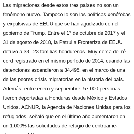
Las migraciones desde estos tres paí­ses no son un
fenómeno nuevo. Tampo­co lo son las políticas xenófobas
y expul­sivas de EEUU que se han agudizado con el
gobierno de Trump. Entre el 1° de octu­bre de 2017 y el
31 de agosto de 2018, la Pa­trulla Fronteriza de EEUU
detuvo a 33.123 familias hondureñas. Muy cerca del ré­
cord registrado en el mismo período de 2014, cuando las
detenciones ascendie­ron a 34.495, en el marco de una
de las peores crisis migratorias en la historia del país.
Además, entre enero y septiem­bre, 57.000 personas
fueron deportadas a Honduras desde México y Estados
Uni­dos. ACNUR, la Agencia de Naciones Uni­das para los
refugiados, señaló que en el último año aumentaron en
un 1.000% las solicitudes de refugio de centroame­