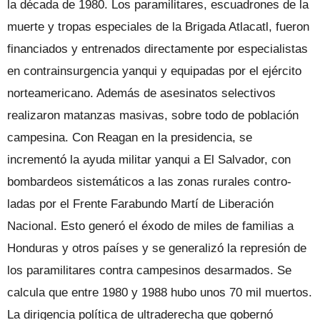
la década de 1980. Los paramilitares, escuadrones de la
muerte y tropas especiales de la Bri­gada Atlacatl, fueron
financiados y en­trenados directamente por especialistas
en contrainsurgencia yanqui y equipa­das por el ejército
norteamericano. Ade­más de asesinatos selectivos
realizaron matanzas masivas, sobre todo de pobla­ción
campesina. Con Reagan en la presi­dencia, se
incrementó la ayuda militar yanqui a El Salvador, con
bombardeos sistemáticos a las zonas rurales contro­
ladas por el Frente Farabundo Martí de Liberación
Nacional. Esto generó el éxodo de miles de familias a
Honduras y otros países y se generalizó la represión de
los paramilitares contra campesinos desar­mados. Se
calcula que entre 1980 y 1988 hubo unos 70 mil muertos.
La dirigen­cia política de ultraderecha que gober­nó