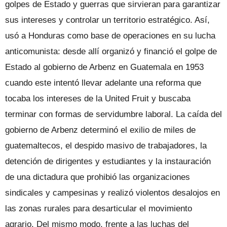
golpes de Estado y guerras que sirvieran para garantizar
sus intereses y controlar un territorio estratégico. Así,
usó a Hondu­ras como base de operaciones en su lu­cha
anticomunista: desde allí organizó y financió el golpe de
Estado al gobierno de Arbenz en Guatemala en 1953
cuando este intentó llevar adelante una refor­ma que
tocaba los intereses de la United Fruit y buscaba
terminar con formas de servidumbre laboral. La caída del
gobier­no de Arbenz determinó el exilio de mi­les de
guatemaltecos, el despido masivo de trabajadores, la
detención de dirigen­tes y estudiantes y la instauración
de una dictadura que prohibió las organiza­ciones
sindicales y campesinas y realizó violentos desalojos en
las zonas rurales para desarticular el movimiento
agrario. Del mismo modo, frente a las luchas del