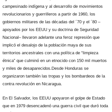
campesinado indígena y al desarrollo de movimientos
revolucionarios y gue­rrilleros a partir de 1960, los
gobiernos militares de las décadas del ´70 y el ´80 –
apoyados por los EEUU y su doctrina de Seguridad
Nacional– llevaron ade­lante una feroz represión que
implicó el desalojo de la población maya de sus
territorios ancestrales con una política de “limpieza
étnica” que culminó en un etnocido con 150 mil muertos
y miles de desaparecidos.Desde Honduras se
organizaron tam­bién las tropas y los bombardeos de la
contra revolución en Nicaragua.
En El Salvador, los EEUU apoyaron el golpe de Estado
que en 1979 desencadenó una guerra civil que duró toda