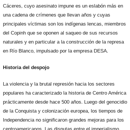
Cáceres, cuyo asesinato impune es un eslabón más en
una cade­na de crímenes que llevan años y cuyas
principales víctimas son los indígenas lencas, miembros
del Copinh que se opo­nen al saqueo de sus recursos
naturales y en particular a la construcción de la represa
en Río Blanco, impulsado por la empresa DESA.
Historia del despojo
La violencia y la brutal represión ha­cia los sectores
populares ha caracteriza­do la historia de Centro América
prácti­camente desde hace 500 años. Luego del genocidio
de la Conquista y colonización europea, los tiempos de
Independencia no significaron grandes mejoras para los
centroamericanos. Las disputas entre el imperialismo