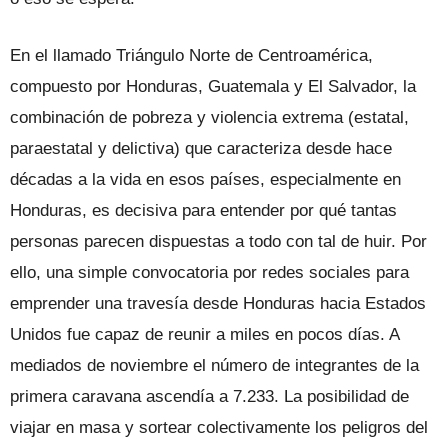
En el llamado Triángulo Norte de Cen­troamérica,
compuesto por Honduras, Guatemala y El Salvador, la
combinación de pobreza y violencia extrema (estatal,
paraestatal y delictiva) que caracteri­za desde hace
décadas a la vida en esos países, especialmente en
Honduras, es decisiva para entender por qué tantas
personas parecen dispuestas a todo con tal de huir. Por
ello, una simple convoca­toria por redes sociales para
emprender una travesía desde Honduras hacia Es­tados
Unidos fue capaz de reunir a miles en pocos días. A
mediados de noviembre el número de integrantes de la
primera caravana ascendía a 7.233. La posibilidad de
viajar en masa y sortear colectivamen­te los peligros del