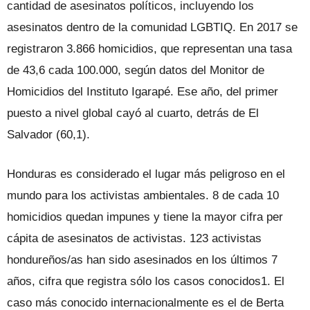
cantidad de asesinatos políticos, incluyendo los
asesinatos dentro de la comunidad LGBTIQ. En 2017 se
registra­ron 3.866 homicidios, que representan una tasa
de 43,6 cada 100.000, según da­tos del Monitor de
Homicidios del Insti­tuto Igarapé. Ese año, del primer
puesto a nivel global cayó al cuarto, detrás de El
Salvador (60,1).
Honduras es considerado el lugar más peligroso en el
mundo para los ac­tivistas ambientales. 8 de cada 10
homi­cidios quedan impunes y tiene la mayor cifra per
cápita de asesinatos de activis­tas. 123 activistas
hondureños/as han sido asesinados en los últimos 7
años, ci­fra que registra sólo los casos conocidos1. El
caso más conocido internacionalmen­te es el de Berta