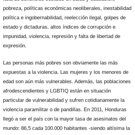
pobreza, políticas económicas neoliberales, inestabilidad
política e in­gobernabilidad, reelección ilegal, golpes de
estado y dictaduras, altos índices de corrupción e
impunidad, violencia, repre­sión y falta de libertad de
expresión.
Las personas más pobres son obvia­mente las más
expuestas a la violencia. Las mujeres y los menores de
edad son aún más vulnerables. Además, las pobla­ciones
afrodescendientes y LGBTIQ están en situación
particular de vulnerabili­dad y sufren cotidianamente la
violen­cia paramilitar o de pandillas. En 2011, Honduras
llegó a ser el país con la ma­yor tasa de asesinatos del
mundo: 86,5 cada 100.000 habitantes -siendo altísi­ma la