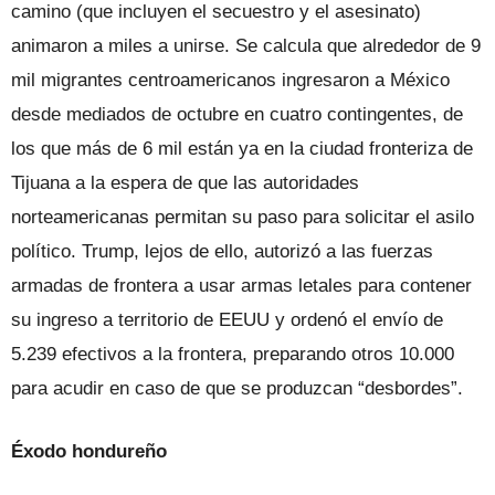
camino (que incluyen el secuestro y el asesinato)
animaron a miles a unirse. Se calcula que alrededor de 9
mil migrantes centroamericanos ingresaron a México
desde mediados de octubre en cuatro contingentes, de
los que más de 6 mil están ya en la ciudad fronteriza de
Tijuana a la espera de que las autoridades
norteamericanas permi­tan su paso para solicitar el asilo
político. Trump, lejos de ello, autorizó a las fuerzas
armadas de frontera a usar armas leta­les para contener
su ingreso a territorio de EEUU y ordenó el envío de
5.239 efecti­vos a la frontera, preparando otros 10.000
para acudir en caso de que se produzcan “desbordes”.
Éxodo hondureño