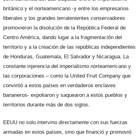
británico y el norteameri­cano -y entre los empresarios
liberales y los grandes terratenientes conservado­res
promovieron la disolución de la Re­pública Federal de
Centro América, dando lugar a la fragmentación del
territorio y a la creación de las repúblicas indepen­dientes
de Honduras, Guatemala, El Sal­vador y Nicaragua. La
constante injeren­cia del imperialismo norteamericano y
las corporaciones – como la United Fruit Company que
convirtió a estos países en verdaderos enclaves
bananeros- expolia­ron y saquearon a estos pueblos y
territo­rios durante más de dos siglos.
EEUU no solo intervino directamente con sus fuerzas
armadas en estos paí­ses, sino que financió y promovió