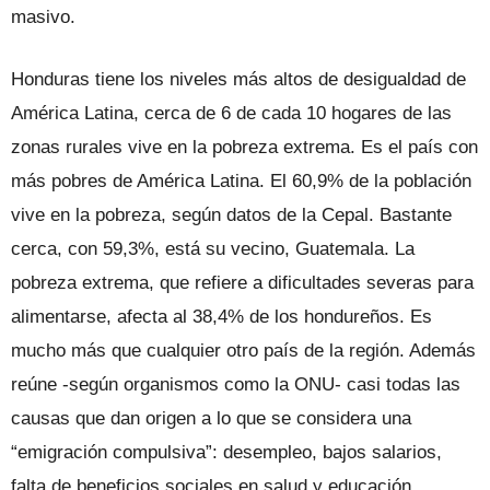
masivo.
Honduras tiene los niveles más altos de desigualdad de
América Latina, cerca de 6 de cada 10 hogares de las
zonas rura­les vive en la pobreza extrema. Es el país con
más pobres de América Latina. El 60,9% de la población
vive en la pobreza, según datos de la Cepal. Bastante
cerca, con 59,3%, está su vecino, Guatemala. La
pobreza extrema, que refiere a dificulta­des severas para
alimentarse, afecta al 38,4% de los hondureños. Es
mucho más que cualquier otro país de la región. Ade­más
reúne -según organismos como la ONU- casi todas las
causas que dan origen a lo que se considera una
“emigración compulsiva”: desempleo, bajos salarios,
falta de beneficios sociales en salud y educación,