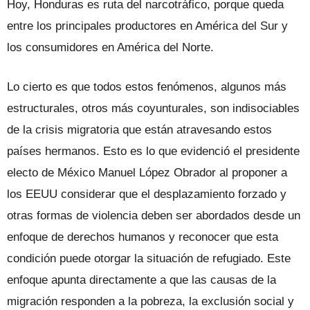
Hoy, Honduras es ruta del narcotrá­fico, porque queda
entre los principales productores en América del Sur y
los con­sumidores en América del Norte.
Lo cierto es que todos estos fenóme­nos, algunos más
estructurales, otros más coyunturales, son indisociables
de la crisis migratoria que están atravesan­do estos
países hermanos. Esto es lo que evidenció el presidente
electo de México Manuel López Obrador al proponer a
los EEUU considerar que el desplazamiento forzado y
otras formas de violencia de­ben ser abordados desde un
enfoque de derechos humanos y reconocer que esta
condición puede otorgar la situación de refugiado. Este
enfoque apunta directa­mente a que las causas de la
migración responden a la pobreza, la exclusión so­cial y