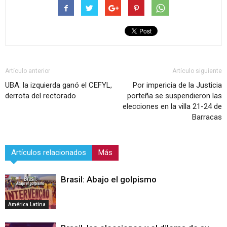
Artículo anterior
Artículo siguiente
UBA: la izquierda ganó el CEFYL,
Por impericia de la Justicia
derrota del rectorado
porteña se suspendieron las
elecciones en la villa 21-24 de
Barracas
Artículos relacionados
Más
Brasil: Abajo el golpismo
América Latina