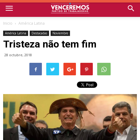
Inicio
América Latina
América Latina
Destacadas
Noviembre
Tristeza não tem fim
28 octubre, 2018