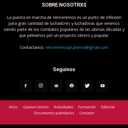
SOBRE NOSOTRXS
La puesta en marcha de Venceremos es un punto de inflexión
para gran cantidad de luchadores y luchadoras que venimos
siendo parte de los combates populares de las últimas décadas y
que peleamos por un proyecto obrero y popular.
Contactanos:
venceremospt.prensa@gmail.com
Seguinos
Inicio
Quienes Somos
Actividades
Formación
Editorial
Documentos partidarios
Contacto
Venceremos - Partido de Trabajadorxs