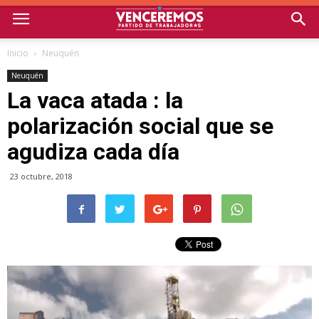
Inicio
Neuquén
Neuquén
La vaca atada : la
polarización social que se
agudiza cada día
23 octubre, 2018