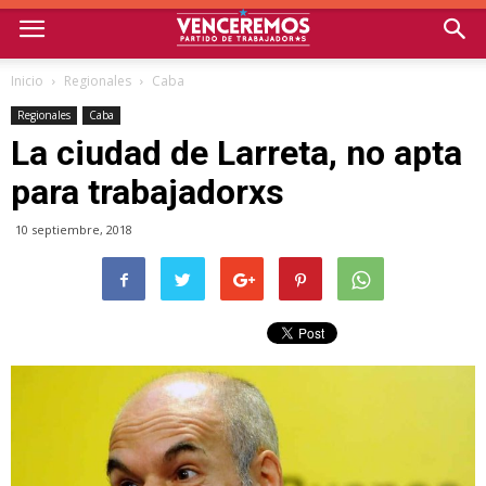
Inicio
Regionales
Caba
Regionales
Caba
La ciudad de Larreta, no apta
para trabajadorxs
10 septiembre, 2018