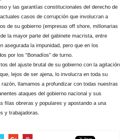
eso y las garantías constitucionales del derecho de
 actuales casos de corrupción que involucran a
os de su gobierno (empresas off shore, millonarias
 de la mayor parte del gabinete macrista, entre
en asegurada la impunidad, pero que en los
s por los “Bonadíos” de turno.
tos del ajuste brutal de su gobierno con la agitación
e, lejos de ser ajena, lo involucra en toda su
a razón, llamamos a profundizar con todas nuestras
manentes ataques del gobierno nacional y sus
as filas obreras y populares y apostando a una
es y trabajadoras.
r