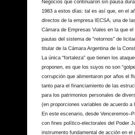
Negocios que continuaron sin pausa dura
1983 a estos días: tal es así que, en el 
directos de la empresa IECSA, una de las
Cámara de Empresas Viales en la que el 
pautas del sistema de “retornos” de licit
titular de la Cámara Argentina de la Con
La única “fortaleza” que tienen los ataqu
proponen, es que los suyos no son “golpe
corrupción que alimentaron por años el flu
tanto para el financiamiento de las estruc
para los patrimonios personales de diver
(en proporciones variables de acuerdo a l
En este escenario, desde Venceremos–Par
con fines político-electorales del Poder J
instrumento fundamental de acción en e