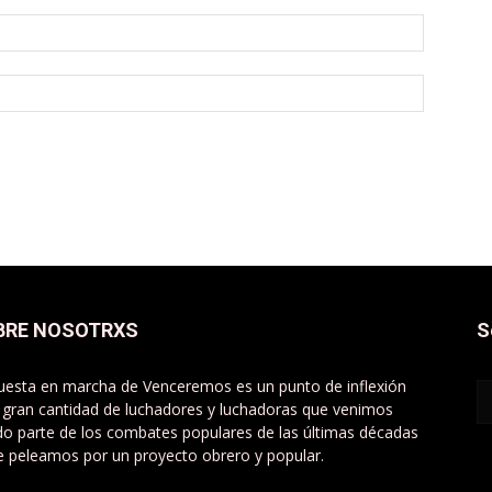
BRE NOSOTRXS
S
uesta en marcha de Venceremos es un punto de inflexión
 gran cantidad de luchadores y luchadoras que venimos
do parte de los combates populares de las últimas décadas
e peleamos por un proyecto obrero y popular.