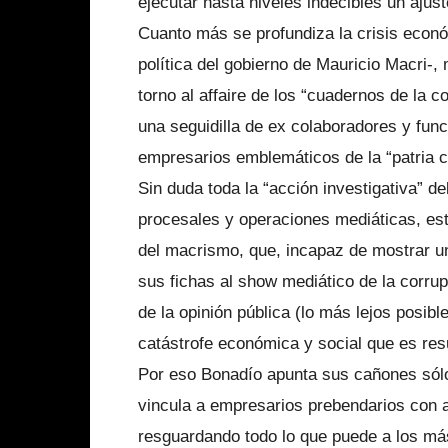
ejecutar hasta niveles indecibles un ajus
Cuanto más se profundiza la crisis económ
política del gobierno de Mauricio Macri-,
torno al affaire de los “cuadernos de la c
una seguidilla de ex colaboradores y func
empresarios emblemáticos de la “patria co
Sin duda toda la “acción investigativa” d
procesales y operaciones mediáticas, est
del macrismo, que, incapaz de mostrar un
sus fichas al show mediático de la corrup
de la opinión pública (lo más lejos posibl
catástrofe económica y social que es res
Por eso Bonadío apunta sus cañones sólo
vincula a empresarios prebendarios con a
resguardando todo lo que puede a los m