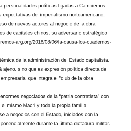
y a personalidades políticas ligadas a Cambiemos.
s expectativas del imperialismo norteamericano,
eso de nuevos actores al negocio de la obra
les de capitales chinos, su adversario estratégico
nceremos-arg.org/2018/08/06/la-causa-los-cuadernos-
témica de la administración del Estado capitalista,
 ajeno, sino que es expresión política directa de
 empresarial que integra el “club de la obra
s enormes negociados de la “patria contratista” con
r el mismo Macri y toda la propia familia
se a negocios con el Estado, iniciados con la
onencialmente durante la última dictadura militar.