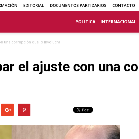
RMACIÓN
EDITORIAL
DOCUMENTOS PARTIDARIOS
CONTACTO
POLITICA
INTERNACIONAL
con una corrupción que lo involucra
ar el ajuste con una co