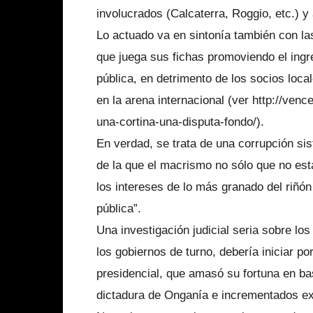
involucrados (Calcaterra, Roggio, etc.) 
Lo actuado va en sintonía también con la
que juega sus fichas promoviendo el ingr
pública, en detrimento de los socios loca
en la arena internacional (ver http://ve
una-cortina-una-disputa-fondo/).
En verdad, se trata de una corrupción sis
de la que el macrismo no sólo que no está
los intereses de lo más granado del riñón
pública”.
Una investigación judicial seria sobre lo
los gobiernos de turno, debería iniciar po
presidencial, que amasó su fortuna en ba
dictadura de Onganía e incrementados exp