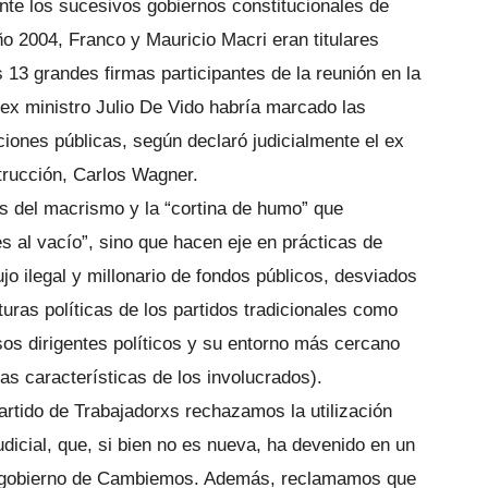
nte los sucesivos gobiernos constitucionales de
año 2004, Franco y Mauricio Macri eran titulares
 13 grandes firmas participantes de la reunión en la
ex ministro Julio De Vido habría marcado las
aciones públicas, según declaró judicialmente el ex
strucción, Carlos Wagner.
es del macrismo y la “cortina de humo” que
s al vacío”, sino que hacen eje en prácticas de
jo ilegal y millonario de fondos públicos, desviados
turas políticas de los partidos tradicionales como
sos dirigentes políticos y su entorno más cercano
as características de los involucrados).
tido de Trabajadorxs rechazamos la utilización
udicial, que, si bien no es nueva, ha devenido en un
l gobierno de Cambiemos. Además, reclamamos que