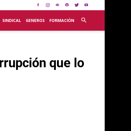
SINDICAL
GENEROS
FORMACIÓN
rrupción que lo