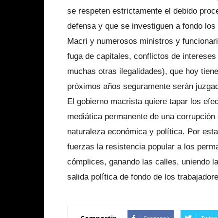
se respeten estrictamente el debido proc
defensa y que se investiguen a fondo los
Macri y numerosos ministros y funcionari
fuga de capitales, conflictos de intereses
muchas otras ilegalidades), que hoy tien
próximos años seguramente serán juzgado
El gobierno macrista quiere tapar los efec
mediática permanente de una corrupción qu
naturaleza económica y política. Por est
fuerzas la resistencia popular a los per
cómplices, ganando las calles, uniendo l
salida política de fondo de los trabajador
Facebook
Twitte