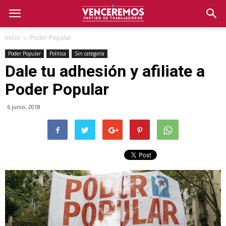
Inicio
Poder Popular
Poder Popular
Politica
Sin categoría
Dale tu adhesión y afiliate a
Poder Popular
6 junio, 2018