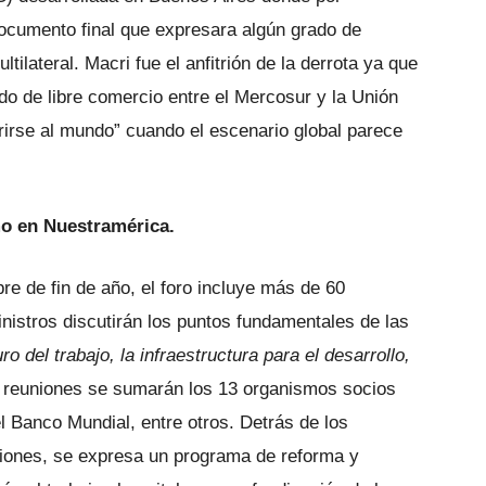
ocumento final que expresara algún grado de
ilateral. Macri fue el anfitrión de la derrota ya que
do de libre comercio entre el Mercosur y la Unión
brirse al mundo” cuando el escenario global parece
mo en Nuestramérica.
bre de fin de año, el foro incluye más de 60
nistros discutirán los puntos fundamentales de las
uro del trabajo, la infraestructura para el desarrollo,
s reuniones se sumarán los 13 organismos socios
l Banco Mundial, entre otros. Detrás de los
ones, se expresa un programa de reforma y