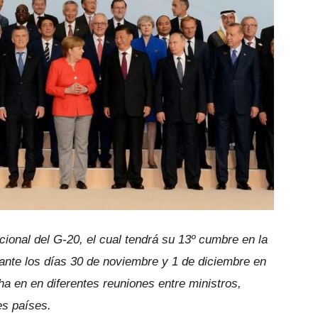
acional del G-20, el cual tendrá su 13º cumbre en la
rante los días 30 de noviembre y 1 de diciembre en
a en en diferentes reuniones entre ministros,
es países.