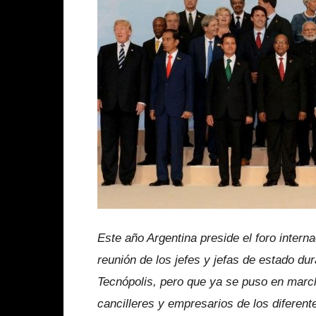
Este año Argentina preside el foro intern
reunión de los jefes y jefas de estado du
Tecnópolis, pero que ya se puso en march
cancilleres y empresarios de los diferent