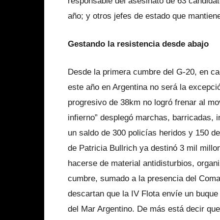
responsable del asesinato de 63 candidato
año; y otros jefes de estado que mantien
Gestando la resistencia desde abajo
Desde la primera cumbre del G-20, en ca
este año en Argentina no será la excepci
progresivo de 38km no logró frenar al mo
infierno” desplegó marchas, barricadas, 
un saldo de 300 policías heridos y 150 de
de Patricia Bullrich ya destinó 3 mil mil
hacerse de material antidisturbios, organ
cumbre, sumado a la presencia del Coma
descartan que la IV Flota envíe un buque
del Mar Argentino. De más está decir que