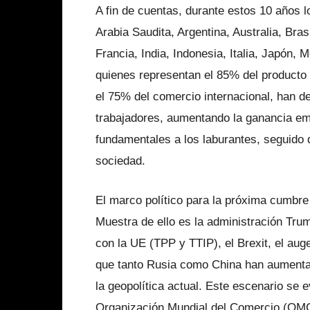
A fin de cuentas, durante estos 10 años
Arabia Saudita, Argentina, Australia, Bra
Francia, India, Indonesia, Italia, Japón,
quienes representan el 85% del producto b
el 75% del comercio internacional, han de
trabajadores, aumentando la ganancia emp
fundamentales a los laburantes, seguido 
sociedad.
El marco político para la próxima cumbre
Muestra de ello es la administración Tru
con la UE (TPP y TTIP), el Brexit, el au
que tanto Rusia como China han aumentad
la geopolítica actual. Este escenario se 
Organización Mundial del Comercio (OMC