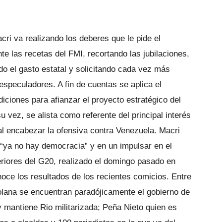
cri va realizando los deberes que le pide el
te las recetas del FMI, recortando las jubilaciones,
do el gasto estatal y solicitando cada vez más
especuladores. A fin de cuentas se aplica el
iciones para afianzar el proyecto estratégico del
u vez, se alista como referente del principal interés
 al encabezar la ofensiva contra Venezuela. Macri
 “ya no hay democracia” y en un impulsar en el
riores del G20, realizado el domingo pasado en
ce los resultados de los recientes comicios. Entre
lana se encuentran paradójicamente el gobierno de
 mantiene Rio militarizada; Peña Nieto quien es