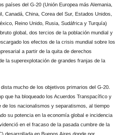
 los países del G-20 (Unión Europea más Alemania,
sil, Canadá, China, Corea del Sur, Estados Unidos,
 México, Reino Unido, Rusia, Sudáfrica y Turquía)
ruto global, dos tercios de la población mundial y
scargado los efectos de la crisis mundial sobre los
resarial a partir de la quita de derechos
de la superexplotación de grandes franjas de la
 dista mucho de los objetivos primarios del G-20.
mp que ha bloqueado los Acuerdos Transpacífico y
ge de los nacionalismos y separatismos, al tiempo
o su potencia en la economía global e incidencia
evidenció en el fracaso de la pasada cumbre de la
) desarrollada en Buenos Aires donde por