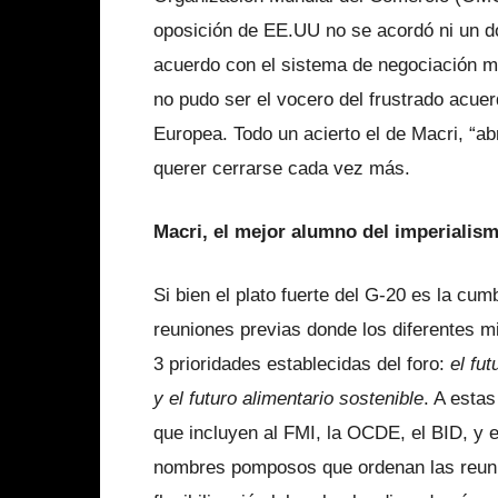
oposición de EE.UU no se acordó ni un d
acuerdo con el sistema de negociación mult
no pudo ser el vocero del frustrado acuer
Europea. Todo un acierto el de Macri, “a
querer cerrarse cada vez más.
Macri, el mejor alumno del imperialis
Si bien el plato fuerte del G-20 es la cum
reuniones previas donde los diferentes mi
3 prioridades establecidas del foro:
el fut
y el futuro alimentario sostenible
. A esta
que incluyen al FMI, la OCDE, el BID, y e
nombres pomposos que ordenan las reuni