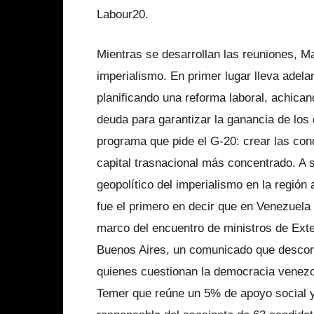
Labour20.
Mientras se desarrollan las reuniones, Ma
imperialismo. En primer lugar lleva adelan
planificando una reforma laboral, achican
deuda para garantizar la ganancia de los 
programa que pide el G-20: crear las cond
capital trasnacional más concentrado. A s
geopolítico del imperialismo en la región
fue el primero en decir que en Venezuela
marco del encuentro de ministros de Exte
Buenos Aires, un comunicado que descono
quienes cuestionan la democracia venezo
Temer que reúne un 5% de apoyo social y