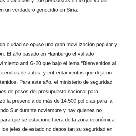
s a alcaldes y 100 periodistas en lo que va del
en un verdadero genocidio en Siria.
da ciudad se opuso una gran movilización popular y
ón. El año pasado en Hamburgo el vallado
vimiento anti G-20 que bajo el lema “Bienvenidos al
incendios de autos, y enfrentamientos que dejaron
tenidos. Para este año, el ministerio de seguridad
lones de pesos del presupuesto nacional para
izó la presencia de más de 14.500 policías para la
ndo Sur durante noviembre y hay quienes no
 para que se estacione fuera de la zona económica
 los jefes de estado no depositan su seguridad en