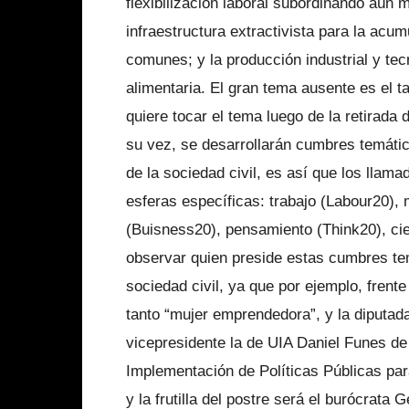
flexibilización laboral subordinando aún m
infraestructura extractivista para la acum
comunes; y la producción industrial y te
alimentaria. El gran tema ausente es el 
quiere tocar el tema luego de la retirada
su vez, se desarrollarán cumbres temáti
de la sociedad civil, es así que los llama
esferas específicas: trabajo (Labour20)
(Buisness20), pensamiento (Think20), cie
observar quien preside estas cumbres tem
sociedad civil, ya que por ejemplo, fre
tanto “mujer emprendedora”, y la diputa
vicepresidente la de UIA Daniel Funes de
Implementación de Políticas Públicas para
y la frutilla del postre será el burócrat