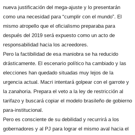
nueva justificación del mega-ajuste y lo presentarán
como una necesidad para “cumplir con el mundo”. El
mismo atropello que el oficialismo preparaba para
después del 2019 será expuesto como un acto de
responsabilidad hacia los acreedores.
Pero la factibilidad de esa maniobra se ha reducido
drásticamente. El escenario político ha cambiado y las
elecciones han quedado situadas muy lejos de la
urgencia actual. Macri intentará golpear con el garrote y
la zanahoria. Prepara el veto a la ley de restricción al
tarifazo y buscará copiar el modelo brasileño de gobierno
para-institucional.
Pero es consciente de su debilidad y recurrirá a los
gobernadores y al PJ para lograr el mismo aval hacia el