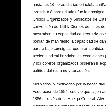
hasta las 16 horas diarias e incluía a niñ
jornada a 8 horas diarias fue la consign
Oficios Organizados y Sindicatos de Esta
convención de 1884. Cientos de miles de 
mostraban su capacidad de acertarle gol
ponían de manifiesto la capacidad de dañ
obrera bajo consignas que eran sentidas p
acción sindical brindaba las condiciones
y los obreros organizados pudieran ir ex
político del reclamo y su acción.
Motivados y motivadas por la necesidad d
Federación de 1884 resolvió que la jorna
1886 a través de la Huelga General. Alert