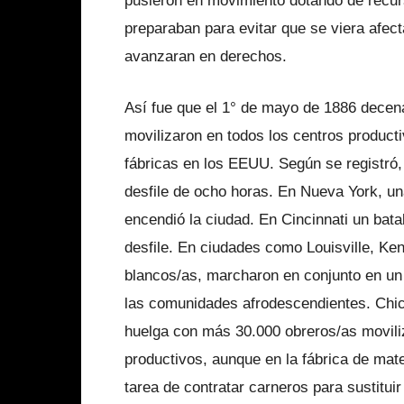
pusieron en movimiento dotando de recur
preparaban para evitar que se viera afect
avanzaran en derechos.
Así fue que el 1° de mayo de 1886 decena
movilizaron en todos los centros producti
fábricas en los EEUU. Según se registró,
desfile de ocho horas. En Nueva York, u
encendió la ciudad. En Cincinnati un bata
desfile. En ciudades como Louisville, Ke
blancos/as, marcharon en conjunto en un 
las comunidades afrodescendientes.
Chic
huelga con más 30.000 obreros/as moviliz
productivos, aunque en la fábrica de mat
tarea de contratar carneros para sustituir