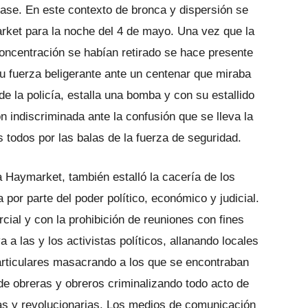
lase. En este contexto de bronca y dispersión se
rket para la noche del 4 de mayo
. Una vez que la
concentración se habían retirado se hace presente
u fuerza beligerante ante un centenar que miraba
de la policía, estalla una bomba y con su estallido
n indiscriminada ante la confusión que se lleva la
s todos por las balas de la fuerza de seguridad.
a Haymarket, también estalló la cacería de los
 por parte del poder político, económico y judicial.
rcial y con la prohibición de reuniones con fines
a a las y los activistas políticos, allanando locales
articulares masacrando a los que se encontraban
de obreras y obreros criminalizando todo acto de
as y revolucionarias. Los medios de comunicación