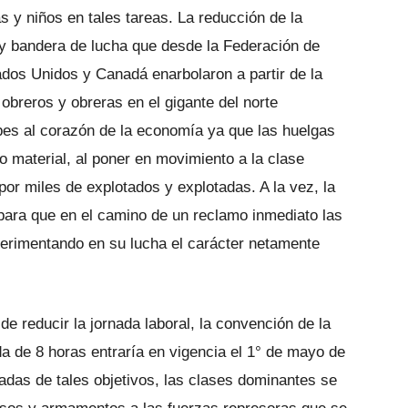
as y niños en tales tareas. La reducción de la
a y bandera de lucha que desde la Federación de
dos Unidos y Canadá enarbolaron a partir de la
obreros y obreras en el gigante del norte
pes al corazón de la economía ya que las huelgas
o material, al poner en movimiento a la clase
or miles de explotados y explotadas. A la vez, la
 para que en el camino de un reclamo inmediato las
perimentando en su lucha el carácter netamente
e reducir la jornada laboral, la convención de la
da de 8 horas entraría en vigencia el 1° de mayo de
adas de tales objetivos, las clases dominantes se