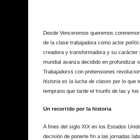
Desde Venceremos queremos conmemorar 
de la clase trabajadora como actor políti
creadora y transformadora y su carácter 
mundial avanza decidido en profundizar 
Trabajadorxs con pretensiones revoluci
historia es la lucha de clases
por lo que 
temprano que tarde el triunfo de las y lo
Un recorrido por la historia
A fines del siglo XIX en los Estados Uni
decisión de ponerle fin a las jornadas l