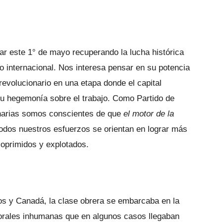
este 1° de mayo recuperando la lucha histórica
co internacional. Nos interesa pensar en su potencia
revolucionario en una etapa donde el capital
su hegemonía sobre el trabajo. Como Partido de
onarias somos conscientes de que
el motor de la
todos nuestros esfuerzos se orientan en lograr más
s oprimidos y explotados.
dos y Canadá, la clase obrera se embarcaba en la
aborales inhumanas que en algunos casos llegaban