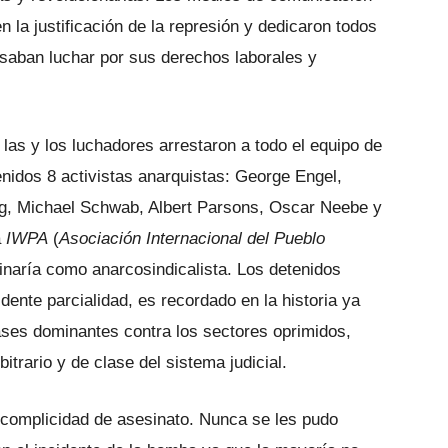
n la justificación de la represión y dedicaron todos
saban luchar por sus derechos laborales y
las y los luchadores arrestaron a todo el equipo de
enidos 8 activistas anarquistas: George Engel,
ngg, Michael Schwab, Albert Parsons, Oscar Neebe y
a
IWPA
(
Asociación Internacional del Pueblo
naría como anarcosindicalista. Los detenidos
idente parcialidad, es recordado en la historia ya
lases dominantes contra los sectores oprimidos,
itrario y de clase del sistema judicial.
e complicidad de asesinato. Nunca se les pudo