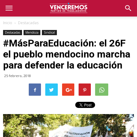
Inicio
Destacadas
Destacadas
Mendoza
Sindical
#MásParaEducación: el 26F
el pueblo mendocino marcha
para defender la educación
25 febrero, 2018