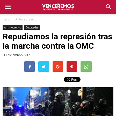
Inicio
Antirrepresivo
Antirrepresivo
Destacadas
Repudiamos la represión tras
la marcha contra la OMC
13 diciembre, 2017